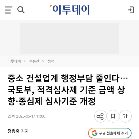
이투데이
부동산
정책
중소 건설업계 행정부담 줄인다…
국토부, 적격심사제 기준 금액 상
향·종심제 심사기준 개정
입력 2025-06-17 11:00
정용욱 기자
구글 선호매체 추가