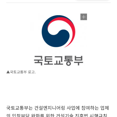
▲국토교통부 로고.
국토교통부는 건설엔지니어링 사업에 참여하는 업체
의 입찰부담 완화를 위한 건설기술 진흥법 시행규칙