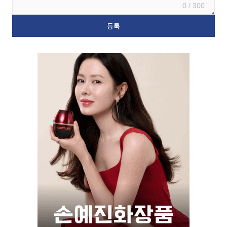
0 / 300