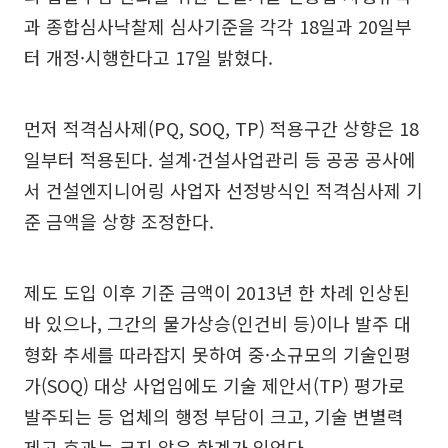
과 종합심사낙찰제 심사기준을 각각 18일과 20일부
터 개정·시행한다고 17일 밝혔다.
먼저 적격심사제(PQ, SOQ, TP) 적용구간 상향은 18
일부터 적용된다. 설계·건설사업관리 등 공공 공사에
서 건설엔지니어링 사업자 선정방식인 적격심사제 기
준 금액을 상향 조정한다.
제도 도입 이후 기준 금액이 2013년 한 차례 인상된
바 있으나, 그간의 물가상승(인건비 등)이나 발주 대
형화 추세를 따라잡지 못하여 중·소규모의 기술인평
가(SOQ) 대상 사업임에도 기술 제안서(TP) 평가로
발주되는 등 업체의 행정 부담이 크고, 기술 변별력
제고 효과는 크지 않은 한계가 있었다.