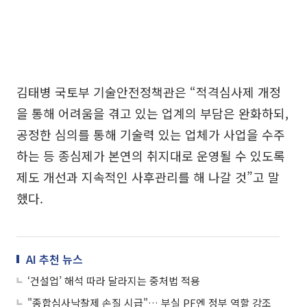
김태병 국토부 기술안전정책관은 “적격심사제 개정
을 통해 어려움을 겪고 있는 업계의 부담은 완화하되,
공정한 심의를 통해 기술력 있는 업체가 사업을 수주
하는 등 종심제가 본연의 취지대로 운영될 수 있도록
제도 개선과 지속적인 사후관리를 해 나갈 것”고 말
했다.
AI 추천 뉴스
‘건설업’ 해석 따라 달라지는 중처법 적용
"종합심사낙찰제 손질 시급"… 부실 PF엔 정부 역할 강조