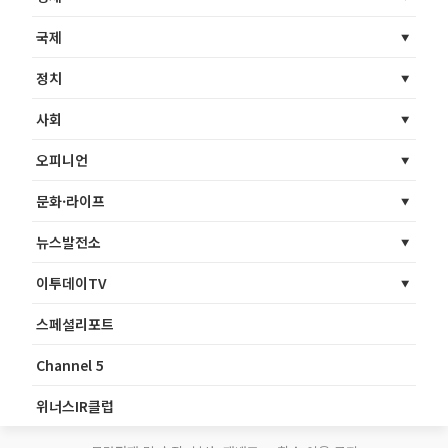
국제
정치
사회
오피니언
문화·라이프
뉴스발전소
이투데이TV
스페셜리포트
Channel 5
위너스IR클럽