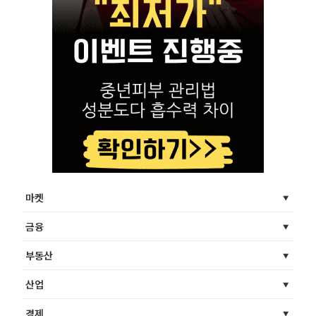
마켓
금융
부동산
산업
경제