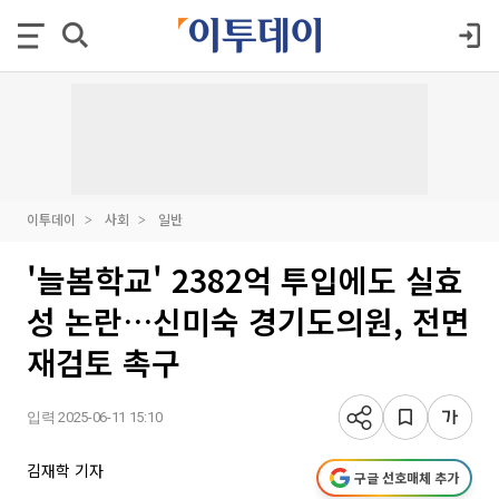
이투데이
사회
일반
'늘봄학교' 2382억 투입에도 실효
성 논란…신미숙 경기도의원, 전면
재검토 촉구
입력 2025-06-11 15:10
김재학 기자
구글 선호매체 추가