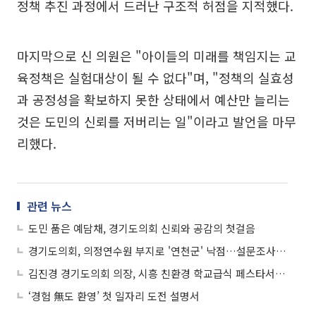
정책 추진 과정에서 드러난 구조적 허점을 지적했다.
마지막으로 신 의원은 "아이들의 미래를 책임지는 교
육정책은 실험대상이 될 수 없다"며, "정책의 실효성
과 공정성을 확보하지 못한 상태에서 예산만 늘리는
것은 도민의 신뢰를 저버리는 일"이라고 발언을 마무
리했다.
관련 뉴스
도민 품은 예담채, 경기도의회 신뢰와 공감의 첫걸음
경기도의회, 의정연수원 부지로 '연천군' 낙점…설문조사 77% 긍정
김진경 경기도의회 의장, 시흥 친환경 학교급식 페스타서 '기후급식' 도약 선언
‘경험 無도 환영’ 첫 일자리 도전 설명서