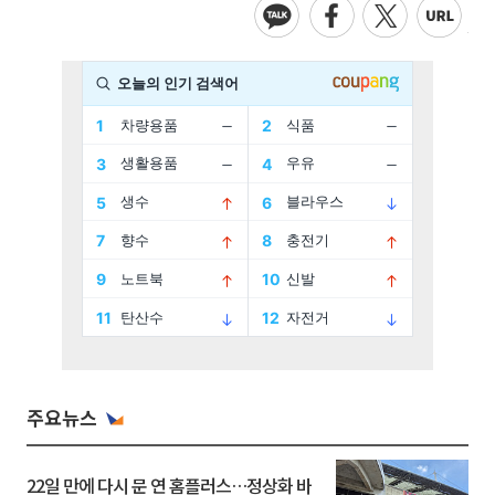
주요뉴스
22일 만에 다시 문 연 홈플러스…정상화 바