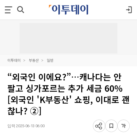
이투데이
부동산
일반
“외국인 이에요?”…캐나다는 안
팔고 싱가포르는 추가 세금 60%
[외국인 'K부동산' 쇼핑, 이대로 괜
찮나? ②]
입력 2025-06-13 06:00