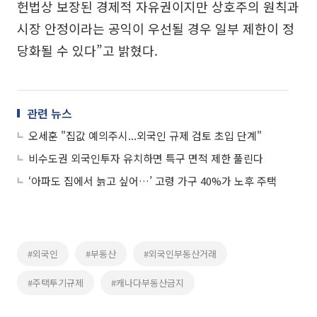
헌법상 보장된 경제적 자유권이지만 상호주의 원칙과
시장 안정이라는 공익이 우선될 경우 일부 제한이 정
당화될 수 있다”고 밝혔다.
관련 뉴스
오세훈 "집값 예의주시...외국인 규제 검토 초입 단계"
비수도권 외국인투자 유치하면 특구 면적 제한 풀린다
‘아파도 집에서 늙고 싶어…’ 고령 가구 40%가 노후 주택
#외국인
#부동산
#외국인부동산거래
#주택투기규제
#캐나다부동산금지