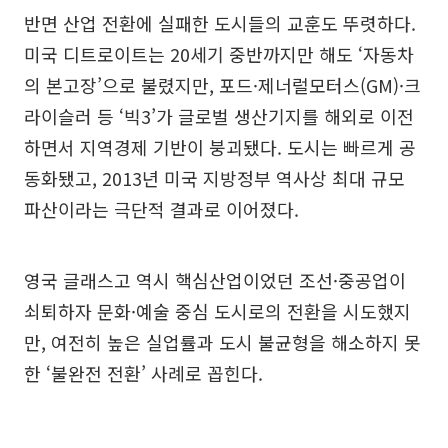
반면 산업 전환에 실패한 도시들의 교훈도 뚜렷하다.
미국 디트로이트는 20세기 중반까지만 해도 ‘자동차
의 본고장’으로 불렸지만, 포드·제너럴모터스(GM)·크
라이슬러 등 ‘빅3’가 글로벌 생산기지를 해외로 이전
하면서 지역경제 기반이 붕괴됐다. 도시는 빠르게 공
동화됐고, 2013년 미국 지방정부 역사상 최대 규모
파산이라는 극단적 결과로 이어졌다.
영국 글래스고 역시 핵심산업이었던 조선·중공업이
쇠퇴하자 문화·예술 중심 도시로의 전환을 시도했지
만, 여전히 높은 실업률과 도시 불균형을 해소하지 못
한 ‘불완전 전환’ 사례로 꼽힌다.