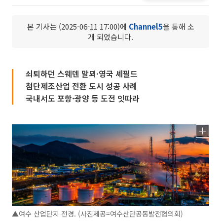
본 기사는 (2025-06-11 17:00)에
Channel5
을 통해 소
개 되었습니다.
쇠퇴하던 스웨덴 말뫼·영국 셰필드
첨단제조산업 전환 도시 성공 사례
국내서도 포항·광양 등 도전 잇따라
▲여수 산업단지 전경. (사진제공=여수산단공동발전협의회)