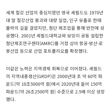
세계 철강 산업의 중심지였던 영국 셰필드도 1970년
대 말 철강산업 붕괴와 대량 실업, 인구 유출로 한때
몰락의 길을 걸었지만, 첨단 제조업을 통해 반전에 성
공했다. 2001년 셰필드대학교와 보잉이 공동 설립한
첨단제조연구센터(AMRC)를 거점 삼아 항공·방산·로
봇산업 등으로 산업 포트폴리오를 확장했다.
이같은 노력은 지역경제 회복으로 이어졌다. 셰필드
의 지역내총생산(GRDP)은 2000년대 초 약 60억 파
운드(약 10조5000억 원)에서 2020년대 들어 150억
파운드(약 26조2500억 원) 수준으로 2.5배 이상 성장
했다.