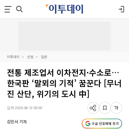
이투데이
산업
일반
전통 제조업서 이차전지·수소로…
한국판 ‘말뫼의 기적’ 꿈꾼다 [무너
진 산단, 위기의 도시 中]
입력 2025-06-12 05:00
김민서 기자
구글 선호매체 추가