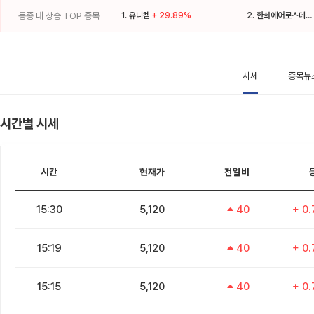
동종 내 상승 TOP 종목
1.
유니켐
+ 29.89%
2.
한화에어로스페이스
시세
종목뉴