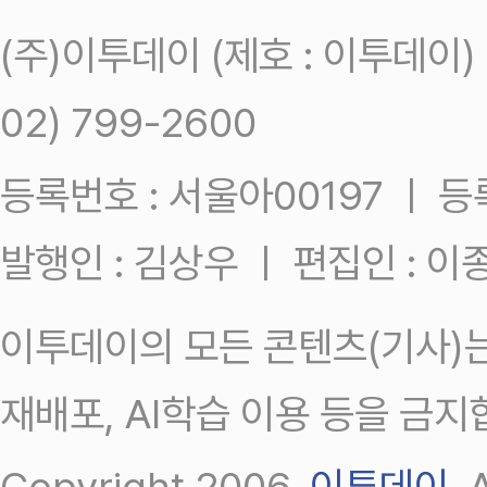
(주)이투데이 (제호 : 이투데이
02) 799-2600
등록번호 : 서울아00197 ㅣ 등록일
발행인 : 김상우 ㅣ 편집인 : 
이투데이의 모든 콘텐츠(기사)는
재배포, AI학습 이용 등을 금지
Copyright 2006.
이투데이
.