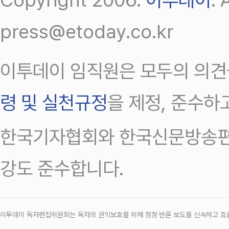
press@etoday.co.kr
이투데이 임직원은 모두의 의견
령 및 실천규정
을 제정, 준수하
한국기자협회와 한국신문방송편
강도 준수합니다.
이투데이 독자편집위원회는 독자의 권익보호를 위해 정정‧반론 보도를 신속하고 효