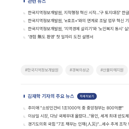
관련 뉴스
한국지역정보개발원, 지적행정 혁신 시작…'구 토지대장' 한
한국지역정보개발원, 'e호조+'와의 연계로 조달 업무 혁신 
한국지역정보개발원, ‘지역경제 살리기’와 ‘노인복지 동시’ 실
‘경험 無도 환영’ 첫 일자리 도전 설명서
#한국지역정보개발원
#경북의성군
#산불피해지원
김재학 기자의 주요 뉴스
자세히보기
추미애 "소방인건비 1조1000억 중 중앙정부는 800억뿐"
이상일 시장, 다낭 국제무대 올랐다…"용인, 세계 최대 반도체
경기도의회 국힘 "7조 채무는 인재(人災)"…세수 추계 조작