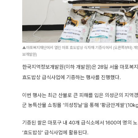
▲마포복지재단에서 열린 마포 효도밥상 식자재 기증식에서 (오른쪽부터) 개
보개발원)
한국지역정보개발원(이하 개발원)은 28일 서울 마포복지
효도밥상 급식사업에 기증하는 행사를 진행했다.
이번 행사는 최근 산불로 큰 피해를 입은 의성군의 지역경
군 농특산물 쇼핑몰 ‘의성장날’을 통해 ‘황금안계쌀’(10
기증된 쌀은 마포구 내 40개 급식소에서 1600여 명의
‘효도밥상’ 급식사업에 활용된다.