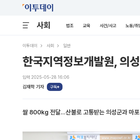
사회
법조
교육
사건/사고
노동/취
이투데이
사회
일반
한국지역정보개발원, 의성 
입력 2025-05-28 16:06
김재학 기자
구독
쌀 800kg 전달…산불로 고통받는 의성군과 마포