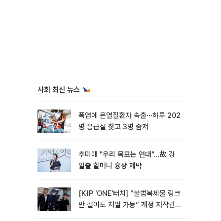
사회 최신 뉴스
폭염에 온열질환자 속출⋯하루 202
명 응급실 찾고 3명 숨져
추미애 "우리 목표는 연대"…故 강
일출 할머니 흉상 제막
[K·IP ‘ONE’터치] “불법복제물 링크
만 걸어도 처벌 가능” 개정 저작권
법 어떻게 바뀌었나