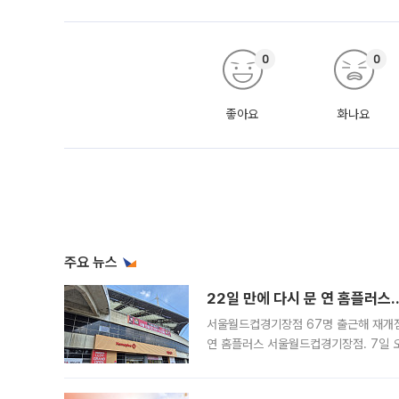
0
0
좋아요
화나요
주요 뉴스
22일 만에 다시 문 연 홈플러스
서울월드컵경기장점 67명 출근해 재개점 
연 홈플러스 서울월드컵경기장점. 7일 
우유, 과일 같은 신선식품이 차근차근 자