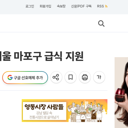
로그인
회원가입
속보창
신문/PDF 구독
RSS
서울 마포구 급식 지원
구글 선호매체 추가