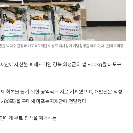
발원 박덕수 원장과 마포복지재단 이홍주 이사장이 기념촬영을 하고 있다. (한국지역정
재단에서 산불 피해지역인 경북 의성군의 쌀 800kg을 마포구
제 회복을 돕기 위한 공익적 취지로 기획됐으며, 개발원은 의성
kg×80포)을 구매해 마포복지재단에 전달했다.
 노인에게 무료 점심을 제공하는