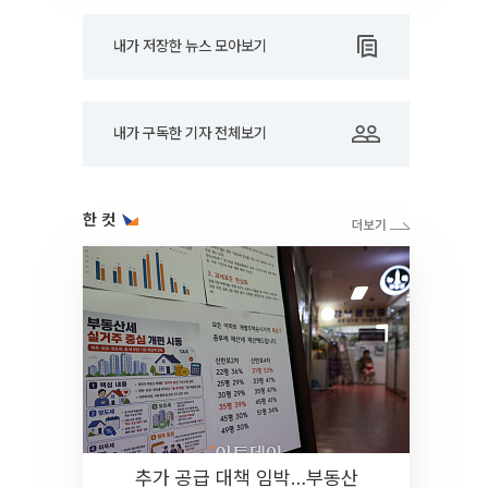
내가 저장한 뉴스 모아보기
내가 구독한 기자 전체보기
한 컷
추가 공급 대책 임박…부동산