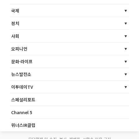
국제
정치
사회
오피니언
문화·라이프
뉴스발전소
이투데이TV
스페셜리포트
Channel 5
위너스IR클럽