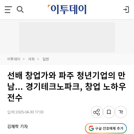
이투데이
사회
일반
선배 창업가와 파주 청년기업의 만
남... 경기테크노파크, 창업 노하우
전수
입력 2025-04-30 17:03
김재학 기자
구글 선호매체 추가