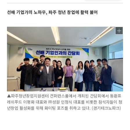
선배 기업가의 노하우, 파주 청년 창업에 활력 불어
▲파주청년창업지원센터 컨퍼런스룸에서 개최된 간담회에서 동환프
레쉬푸드 이평화 대표와 ㈜성원 인청식 대표를 비롯한 참석자들이 청
년창업 활성화를 위해 화이팅 포즈를 취하고 있다. (경기테크노파크)