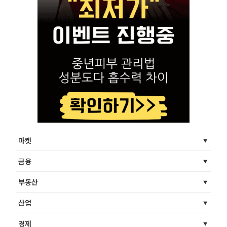
마켓
금융
부동산
산업
경제