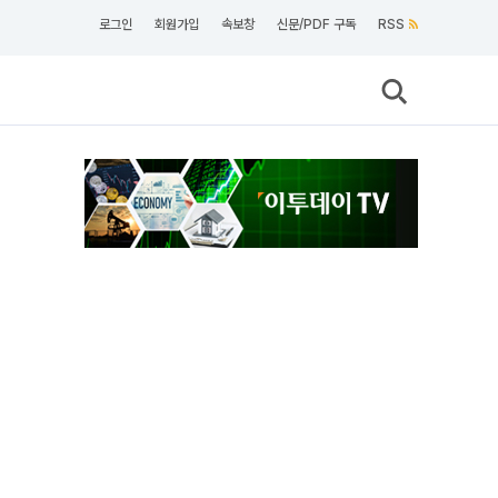
로그인
회원가입
속보창
신문/PDF 구독
RSS