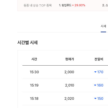
동종 내 상승 TOP 종목
1.
윙입푸드
+ 29.93%
2.
스
시세