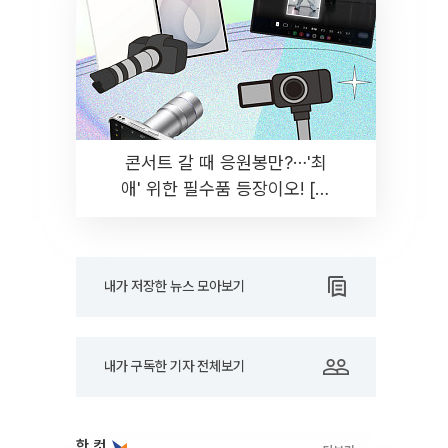
콘서트 갈 때 응원봉만?⋯'최
애' 위한 필수품 등장이오! [솔
드아웃]
내가 저장한 뉴스 모아보기
내가 구독한 기자 전체보기
한 컷