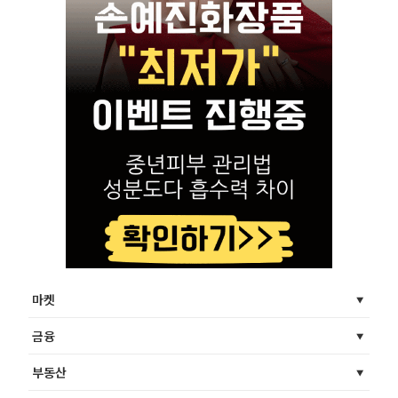
마켓
금융
부동산