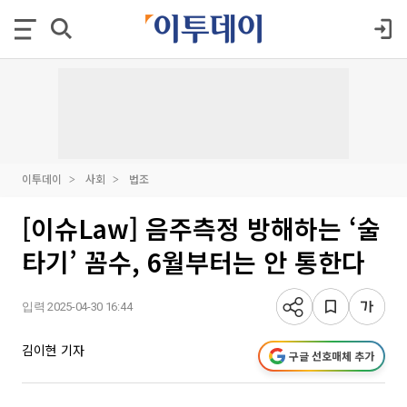
이투데이
사회
법조
[이슈Law] 음주측정 방해하는 ‘술
타기’ 꼼수, 6월부터는 안 통한다
입력 2025-04-30 16:44
김이현 기자
구글 선호매체 추가