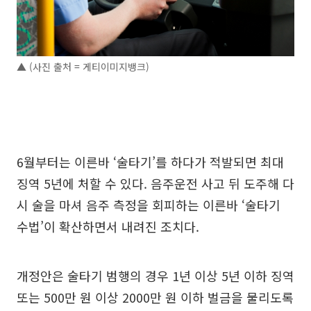
▲ (사진 출처 = 게티이미지뱅크)
6월부터는 이른바 ‘술타기’를 하다가 적발되면 최대
징역 5년에 처할 수 있다. 음주운전 사고 뒤 도주해 다
시 술을 마셔 음주 측정을 회피하는 이른바 ‘술타기
수법’이 확산하면서 내려진 조치다.
개정안은 술타기 범행의 경우 1년 이상 5년 이하 징역
또는 500만 원 이상 2000만 원 이하 벌금을 물리도록