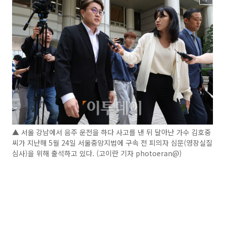
▲ 서울 강남에서 음주 운전을 하다 사고를 낸 뒤 달아난 가수 김호중
씨가 지난해 5월 24일 서울중앙지법에 구속 전 피의자 심문(영장실질
심사)을 위해 출석하고 있다. (고이란 기자 photoeran@)