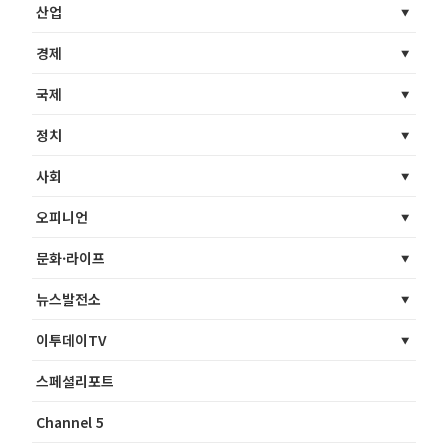
산업
경제
국제
정치
사회
오피니언
문화·라이프
뉴스발전소
이투데이TV
스페셜리포트
Channel 5