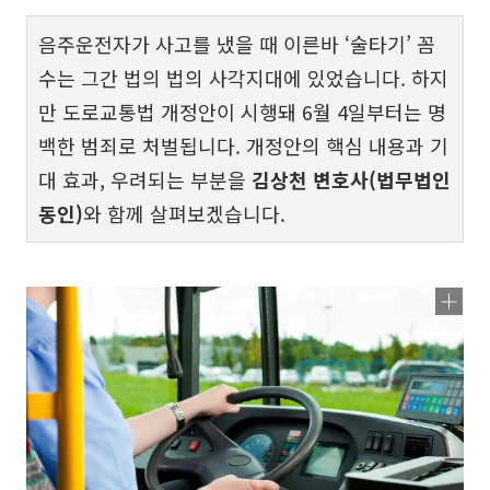
음주운전자가 사고를 냈을 때 이른바 ‘술타기’ 꼼
수는 그간 법의 법의 사각지대에 있었습니다. 하지
만 도로교통법 개정안이 시행돼 6월 4일부터는 명
백한 범죄로 처벌됩니다​. 개정안의 핵심 내용과 기
대 효과, 우려되는 부분을
김상천 변호사(법무법인
동인)
와 함께 살펴보겠습니다.