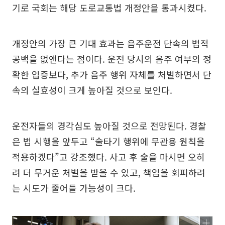
기로 국회는 해당 도로교통법 개정안을 통과시켰다.
개정안의 가장 큰 기대 효과는 음주운전 단속의 법적
공백을 없앤다는 점이다. 운전 당시의 음주 여부의 정
확한 입증보다, 추가 음주 행위 자체를 처벌하면서 단
속의 실효성이 크게 높아질 것으로 보인다.
운전자들의 경각심도 높아질 것으로 전망된다. 경찰
은 법 시행을 앞두고 “술타기 행위에 무관용 원칙을
적용하겠다”고 강조했다. 사고 후 술을 마시면 오히
려 더 무거운 처벌을 받을 수 있고, 책임을 회피하려
는 시도가 줄어들 가능성이 크다.