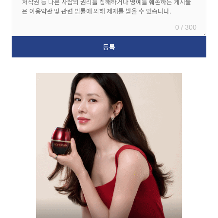
0 / 300