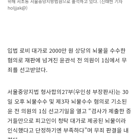
위해 서초동 서울중앙지방법원으로 출석하고 있다. (신태현 기자
holjjak@)
입법 로비 대가로 2000만 원 상당의 뇌물을 수수한
혐의로 재판에 넘겨진 윤관석 전 의원이 1심에서 무
죄를 선고받았다.
서울중앙지법 형사합의27부(우인성 부장판사)는 30
일 오후 뇌물수수 및 제3자 뇌물수수 혐의로 기소된
윤 전 의원의 1심 선고기일을 열고 “검사가 제출한 증
거들만으로 피고인이 청탁 대가로 제공된 뇌물이라
인식했다고 단정하기엔 부족하다”며 무죄 판결을 내