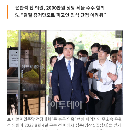
윤관석 전 의원, 2000만원 상당 뇌물 수수 혐의
法 “검찰 증거만으로 피고인 인식 단정 어려워”
▲ 더불어민주당 전당대회 ‘돈 봉투 의혹’ 핵심 피의자인 무소속 윤관
석 의원이 2023 8월 4일 구속 전 피의자 심문(영장실질심사)을 받기