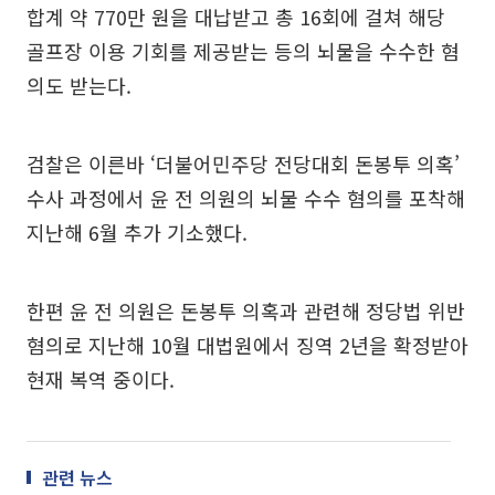
합계 약 770만 원을 대납받고 총 16회에 걸쳐 해당
골프장 이용 기회를 제공받는 등의 뇌물을 수수한 혐
의도 받는다.
검찰은 이른바 ‘더불어민주당 전당대회 돈봉투 의혹’
수사 과정에서 윤 전 의원의 뇌물 수수 혐의를 포착해
지난해 6월 추가 기소했다.
한편 윤 전 의원은 돈봉투 의혹과 관련해 정당법 위반
혐의로 지난해 10월 대법원에서 징역 2년을 확정받아
현재 복역 중이다.
관련 뉴스