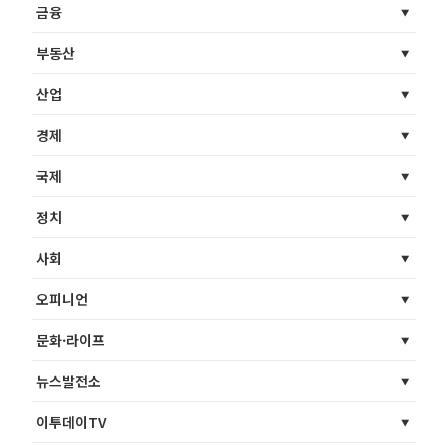
금융
부동산
산업
경제
국제
정치
사회
오피니언
문화·라이프
뉴스발전소
이투데이TV