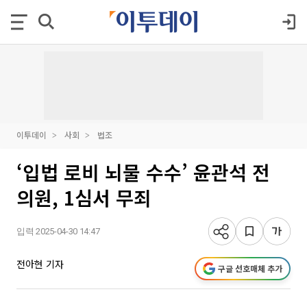
이투데이
사회
법조
‘입법 로비 뇌물 수수’ 윤관석 전
의원, 1심서 무죄
입력 2025-04-30 14:47
전아현 기자
구글 선호매체 추가