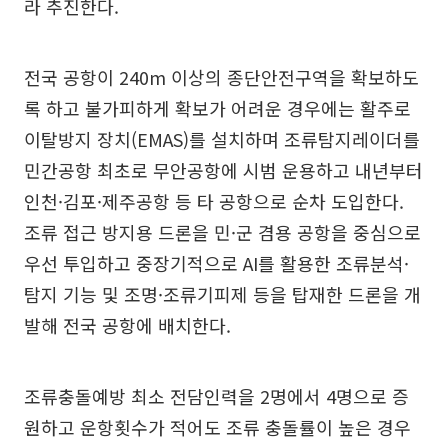
라 추진한다.
전국 공항이 240m 이상의 종단안전구역을 확보하도
록 하고 불가피하게 확보가 어려운 경우에는 활주로
이탈방지 장치(EMAS)를 설치하며 조류탐지레이더를
민간공항 최초로 무안공항에 시범 운용하고 내년부터
인천·김포·제주공항 등 타 공항으로 순차 도입한다.
조류 접근 방지용 드론을 민·군 겸용 공항을 중심으로
우선 투입하고 중장기적으로 AI를 활용한 조류분석·
탐지 기능 및 조명·조류기피제 등을 탑재한 드론을 개
발해 전국 공항에 배치한다.
조류충돌예방 최소 전담인력을 2명에서 4명으로 증
원하고 운항횟수가 적어도 조류 충돌률이 높은 경우