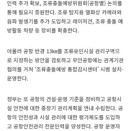
인력 추가 확보, 조류충돌예방위원회(공항별) 논의를
통해 필요시 증원한다. 조류 탐지용 열화상 카메라와
음파 발생기를 추가 도입하고 레이저건, 조류 충돌 예
방활동 차량 등 장비를 확충한다.
아울러 공항 반경 13㎞를 조류유인시설 관리구역으
로 지정하는 방안을 검토하고 무안공항에는 관계기관
협의를 거쳐 ‘조류충돌예방 통합감시센터’ 시범 설치·
운영한다.
정부는 또 공항의 건설·운영 기준을 정비하고 공항시
설 안전에 대한 중장기 관리계획을 연내 수립한다. 공
항의 안전성과 시설 관리에 대한 평가제도를 도입하
고 공항안전관리 전문인력을 양성한다. 공항 운영자