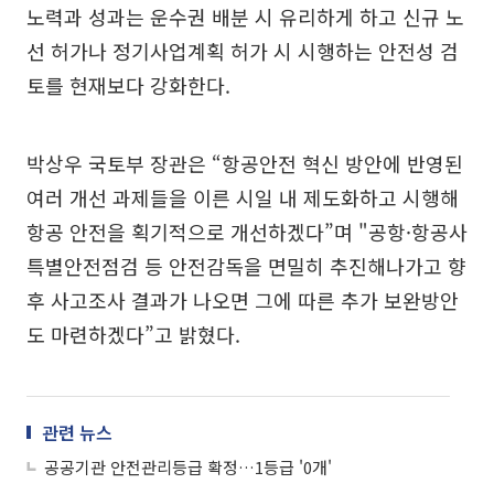
노력과 성과는 운수권 배분 시 유리하게 하고 신규 노
선 허가나 정기사업계획 허가 시 시행하는 안전성 검
토를 현재보다 강화한다.
박상우 국토부 장관은 “항공안전 혁신 방안에 반영된
여러 개선 과제들을 이른 시일 내 제도화하고 시행해
항공 안전을 획기적으로 개선하겠다”며 "공항·항공사
특별안전점검 등 안전감독을 면밀히 추진해나가고 향
후 사고조사 결과가 나오면 그에 따른 추가 보완방안
도 마련하겠다”고 밝혔다.
관련 뉴스
공공기관 안전관리등급 확정…1등급 '0개'