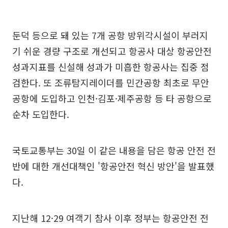
둔덕 등으로 돼 있는 7개 공항 방위각시설이 부러지
기 쉬운 경량 구조로 개선되고 항공사 대상 항공안전
성과지표를 신설해 성과가 미흡한 항공사는 집중 점
검한다. 또 조류탐지레이더를 민간공항 최초로 무안
공항에 도입하고 인천·김포·제주공항 등 타 공항으로
순차 도입한다.
국토교통부는 30일 이 같은 내용을 담은 항공 안전 전
반에 대한 개선대책인 '항공안전 혁신 방안'을 발표했
다.
지난해 12·29 여객기 참사 이후 정부는 항공안전 전