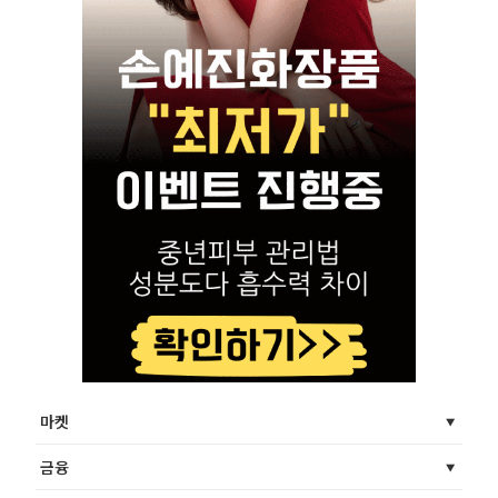
마켓
금융