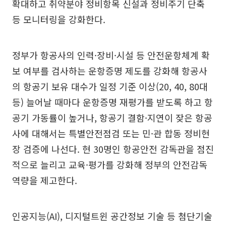
확대하고 취약분야 정비항목 신설과 정비주기 단축
등 모니터링을 강화한다.
정부가 항공사의 인력·장비·시설 등 안전운항체계 확
보 여부를 검사하는 운항증명 제도를 강화해 항공사
의 항공기 보유 대수가 일정 기준 이상(20, 40, 80대
등) 늘어날 때마다 운항증명 재평가를 받도록 하고 항
공기 가동률이 높거나, 항공기 결함·지연이 잦은 항공
사에 대해서는 특별안전점검 또는 민·관 합동 정비현
장 검증에 나선다. 현 30명인 항공안전 감독관을 점진
적으로 늘리고 교육·평가를 강화해 정부의 안전감독
역량을 제고한다.
인공지능(AI), 디지털트윈 공간정보 기술 등 첨단기술