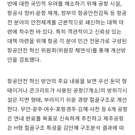
반에 대한 국민적 우려를 해소하기 위해 공항 시설,
항공사 정비·운항 체계, 정부의 항공안전감독 등 항공
전 분야의 안전체계를 근본적으로 쇄신하는 대책 마
련에 착수한 바 있다. 특히 객관적이고 신뢰성 있는
대책 마련을 위해 항공 각 분야 민간 전문가로 구성된
항공안전 혁신 위원회(위원장 채연석)를 통해 개선방
안을 검토했다.
항공안전 혁신 방안의 주요 내용을 보면 우선 둔덕 형
태이거나 콘크리트가 사용된 공항(7개소)의 방위각시
설은 지면 형태, 부러지기 쉬운 경량 철골구조로 개선
한다. 무안∙광주∙여수∙포항경주∙김해∙사천 등 6개 공항
은 연내 완료를 목표로 신속하게 추진하고 제주공항
은 H형 철골구조 특성을 감안해 구조분석 결과에 따