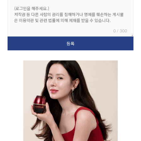
0 / 300