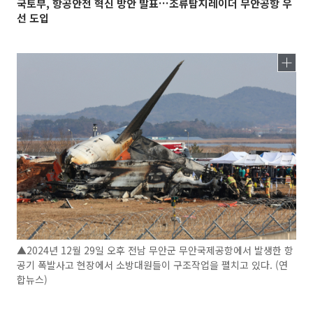
국토부, 항공안전 혁신 방안 발표…조류탐지레이더 무안공항 우
선 도입
▲2024년 12월 29일 오후 전남 무안군 무안국제공항에서 발생한 항
공기 폭발사고 현장에서 소방대원들이 구조작업을 펼치고 있다. (연
합뉴스)