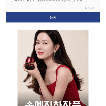
0 / 300