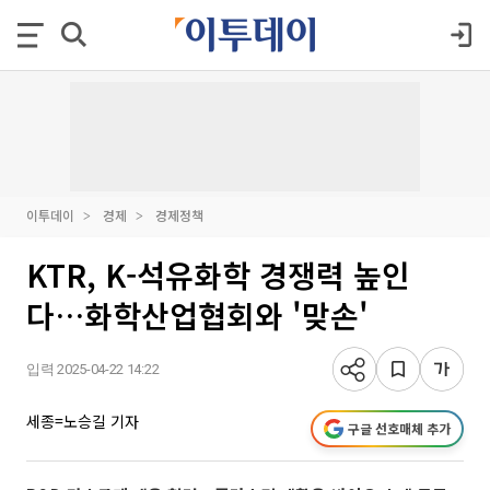
이투데이
경제
경제정책
KTR, K-석유화학 경쟁력 높인
다…화학산업협회와 '맞손'
입력 2025-04-22 14:22
세종=노승길 기자
구글 선호매체 추가