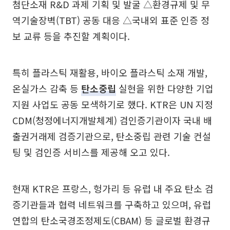
첨단소재 R&D 과제 기획 및 발굴 △환경규제 및 무
역기술장벽(TBT) 공동 대응 △국내외 표준 인증 정
보 교류 등을 추진할 계획이다.
특히 플라스틱 재활용, 바이오 플라스틱 소재 개발,
온실가스 감축 등
탄소중립
실현을 위한 다양한 기업
지원 사업도 공동 모색하기로 했다. KTR은 UN 지정
CDM(청정에너지개발체계) 검인증기관이자 국내 배
출권거래제 검증기관으로, 탄소중립 관련 기술 컨설
팅 및 검인증 서비스를 제공해 오고 있다.
현재 KTR은 프랑스, 헝가리 등 유럽 내 주요 탄소 검
증기관들과 협력 네트워크를 구축하고 있으며, 유럽
연합의 탄소국경조정제도(CBAM) 등 글로벌 환경규