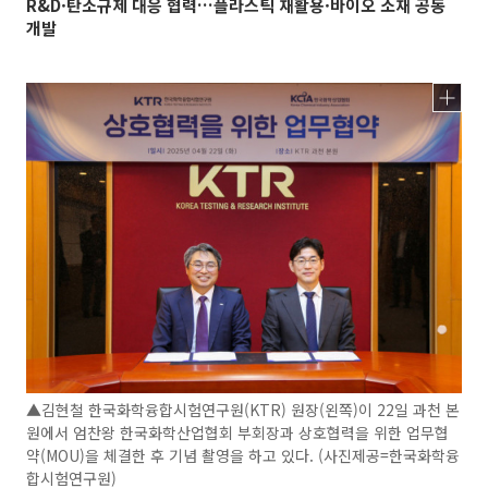
R&D·탄소규제 대응 협력…플라스틱 재활용·바이오 소재 공동
개발
▲김현철 한국화학융합시험연구원(KTR) 원장(왼쪽)이 22일 과천 본
원에서 엄찬왕 한국화학산업협회 부회장과 상호협력을 위한 업무협
약(MOU)을 체결한 후 기념 촬영을 하고 있다. (사진제공=한국화학융
합시험연구원)