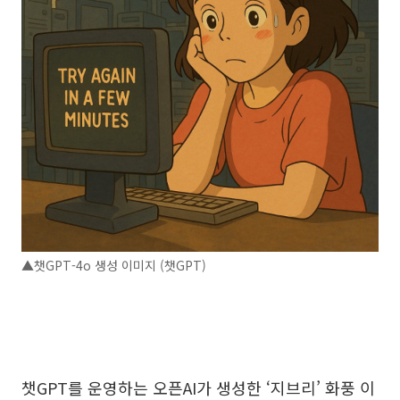
▲챗GPT-4o 생성 이미지 (챗GPT)
챗GPT를 운영하는 오픈AI가 생성한 ‘지브리’ 화풍 이