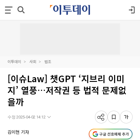
이투데이
사회
법조
[이슈Law] 챗GPT ‘지브리 이미
지’ 열풍…저작권 등 법적 문제없
을까
수정 2025-04-02 14:12
김이현 기자
구글 선호매체 추가