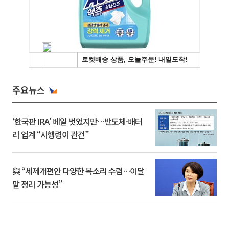
주요뉴스
‘한국판 IRA’ 베일 벗었지만…반도체·배터
리 업계 “시행령이 관건”
與 “세제개편안 다양한 목소리 수렴…이달
말 정리 가능성”