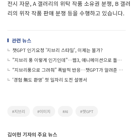
전시 자문, A 갤러리의 위탁 작품 소유권 분쟁, B 갤러
리의 위작 작품 판매 분쟁 등을 수행하고 있습니다.
관련 뉴스
챗GPT 인기요청 '지브리 스타일', 이제는 불가?
"지브리 풍 이렇게 인기인데"…웹3, 애니메이션으로 돌파구 찾을까
“지브리풍으로 그려줘” 폭발적 반응…챗GPT가 알려준 현 상황은?
‘경험 無도 환영’ 첫 일자리 도전 설명서
#지브리
#이미지
#AI
#챗GPT
김이현 기자의 주요 뉴스