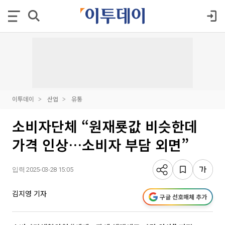
이투데이
산업
유통
소비자단체 “원재룟값 비슷한데
가격 인상…소비자 부담 외면”
입력 2025-03-28 15:05
김지영 기자
구글 선호매체 추가