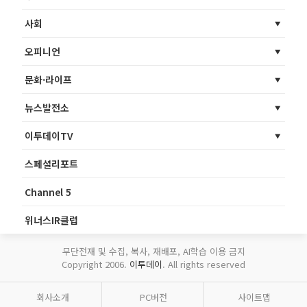
사회
오피니언
문화·라이프
뉴스발전소
이투데이TV
스페셜리포트
Channel 5
위너스IR클럽
무단전재 및 수집, 복사, 재배포, AI학습 이용 금지
Copyright 2006.
이투데이
. All rights reserved
회사소개
PC버전
사이트맵