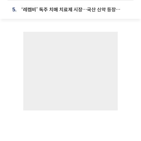
‘레켐비’ 독주 치매 치료제 시장…국산 신약 등장하나
5.