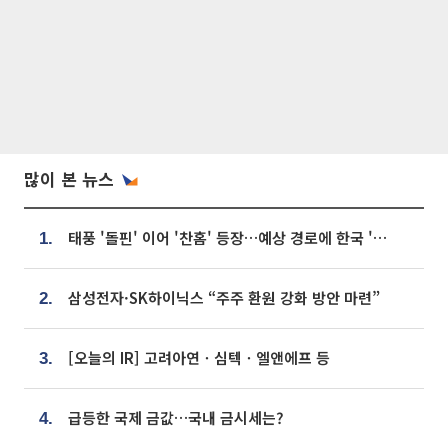
많이 본 뉴스
태풍 '돌핀' 이어 '찬홈' 등장…예상 경로에 한국 '한숨'
1.
삼성전자·SK하이닉스 “주주 환원 강화 방안 마련”
2.
[오늘의 IR] 고려아연ㆍ심텍ㆍ엘앤에프 등
3.
급등한 국제 금값…국내 금시세는?
4.