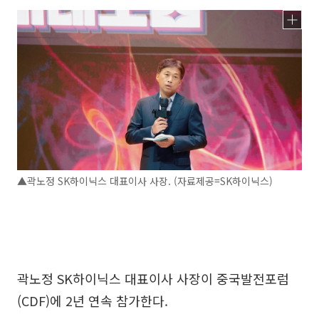
▲곽노정 SK하이닉스 대표이사 사장. (자료제공=SK하이닉스)
곽노정 SK하이닉스 대표이사 사장이 중국발전포럼
(CDF)에 2년 연속 참가한다.