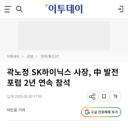
이투데이
산업
전자/통신/IT
곽노정 SK하이닉스 사장, 中 발전
포럼 2년 연속 참석
입력 2025-03-20 17:55
박민웅 기자
구글 선호매체 추가