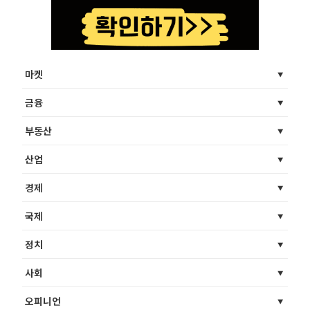
마켓
금융
부동산
산업
경제
국제
정치
사회
오피니언