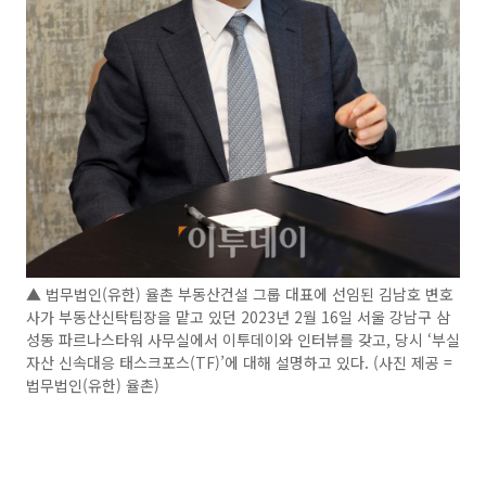
▲ 법무법인(유한) 율촌 부동산건설 그룹 대표에 선임된 김남호 변호
사가 부동산신탁팀장을 맡고 있던 2023년 2월 16일 서울 강남구 삼
성동 파르나스타워 사무실에서 이투데이와 인터뷰를 갖고, 당시 ‘부실
자산 신속대응 태스크포스(TF)’에 대해 설명하고 있다. (사진 제공 =
법무법인(유한) 율촌)