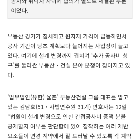
공사와 위탁자 사이에 합의가 별도로 체결된 부분
이었다.
부동산 경기가 침체하고 원자재 가격이 급등하면서
공사 기간이 당초 계획보다 늘어지는 사업장이 늘고
있다. 여기에 설계 변경까지 겹치며 ‘추가 공사비 청
구’를 둘러싼 부동산‧건설 분야 분쟁이 잦아지고 있
다.
‘법무법인(유한) 율촌’ 부동산건설 그룹 대표를 맡고
있는 김남호(51‧사법연수원 31기) 변호사는 12일
“법원이 설계 변경으로 인한 간접공사비 증액 분을
공제할지 여부를 판단함에 있어 참작하는 여러 제반
요소들이 변경 계약에서 잘 드러날 수 있도록 각 계약