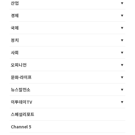
산업
경제
국제
정치
사회
오피니언
문화·라이프
뉴스발전소
이투데이TV
스페셜리포트
Channel 5