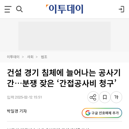
이투데이
사회
법조
건설 경기 침체에 늘어나는 공사기
간…분쟁 잦은 ‘간접공사비 청구’
입력 2025-02-12 15:51
박일경 기자
구글 선호매체 추가