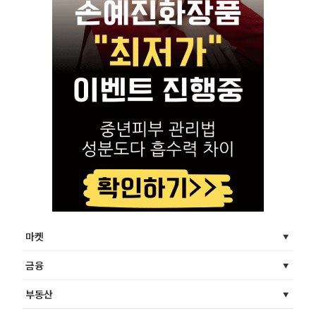
마켓
금융
부동산