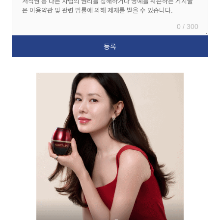
0 / 300