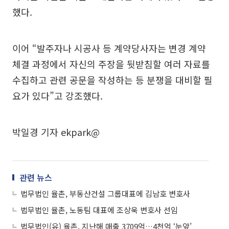
했다.
이어 “발주자나 시공사 등 계약당사자는 변경 계약
체결 과정에서 자신의 주장을 뒷받침할 여러 자료를
수집하고 관련 공문을 작성하는 등 분쟁을 대비할 필
요가 있다”고 강조했다.
박일경 기자 ekpark@
관련 뉴스
법무법인 율촌, 부동산건설 그룹대표에 김남호 변호사
법무법인 율촌, 노동팀 대표에 조상욱 변호사 선임
법무법인(유) 율촌, 지난해 매출 3709억…4천억 ‘눈앞’