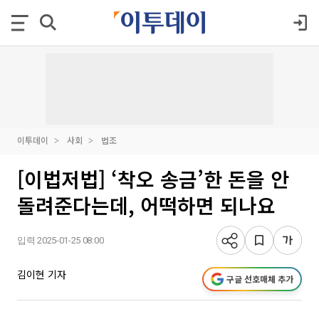
이투데이
사회
법조
[이법저법] ‘착오 송금’한 돈을 안
돌려준다는데, 어떡하면 되나요
입력 2025-01-25 08:00
김이현 기자
구글 선호매체 추가