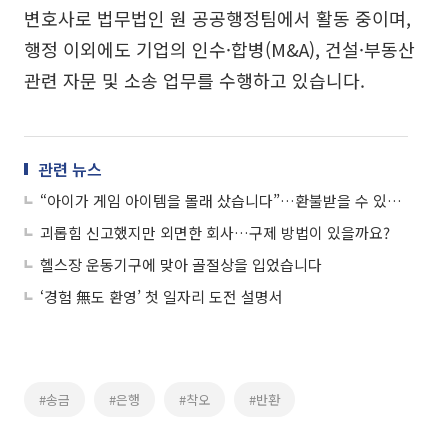
변호사로 법무법인 원 공공행정팀에서 활동 중이며,
행정 이외에도 기업의 인수·합병(M&A), 건설·부동산
관련 자문 및 소송 업무를 수행하고 있습니다.
관련 뉴스
“아이가 게임 아이템을 몰래 샀습니다”…환불받을 수 있나요?
괴롭힘 신고했지만 외면한 회사…구제 방법이 있을까요?
헬스장 운동기구에 맞아 골절상을 입었습니다
‘경험 無도 환영’ 첫 일자리 도전 설명서
#송금
#은행
#착오
#반환