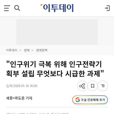
이투데이
경제
경제정책
"인구위기 극복 위해 인구전략기
획부 설립 무엇보다 시급한 과제"
입력 2025-01-16 16:00
세종=곽도흔 기자
구글 선호매체 추가