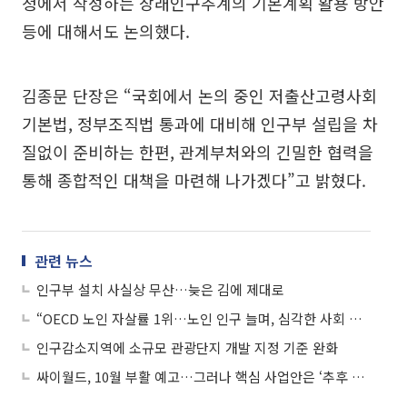
청에서 작성하는 장래인구추계의 기본계획 활용 방안
등에 대해서도 논의했다.
김종문 단장은 “국회에서 논의 중인 저출산고령사회
기본법, 정부조직법 통과에 대비해 인구부 설립을 차
질없이 준비하는 한편, 관계부처와의 긴밀한 협력을
통해 종합적인 대책을 마련해 나가겠다”고 밝혔다.
관련 뉴스
인구부 설치 사실상 무산…늦은 김에 제대로
“OECD 노인 자살률 1위…노인 인구 늘며, 심각한 사회 문제 될 것”
인구감소지역에 소규모 관광단지 개발 지정 기준 완화
싸이월드, 10월 부활 예고…그러나 핵심 사업안은 ‘추후 공개’