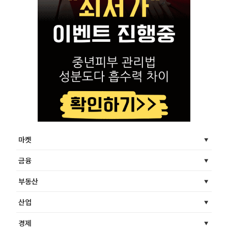
마켓
금융
부동산
산업
경제