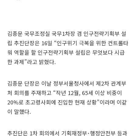
김종문 국무조정실 국무1차장 겸 인구전략기획부 설
립 추진단장은 16일 “인구위기 극복을 위한 컨트롤타
워 역할을 할 인구전략기획부 설립은 무엇보다 시급
한 과제”라고 밝혔다.
김종문 단장은 이날 정부서울청사에서 제2차 관계부
처 회의를 주재하고 “작년 12월, 65세 이상 비중이
20%로 초고령사회에 진입한 현재 상황”이라며 이같
이 말했다.
추진단은 1차 회의에서 기획재정부･행정안전부 등과