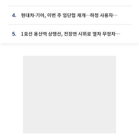
현대차·기아, 이번 주 임단협 재개…하청 사용자성 재심도 ‘변수’
4.
1호선 용산역 상행선, 전장연 시위로 열차 무정차 운행
5.