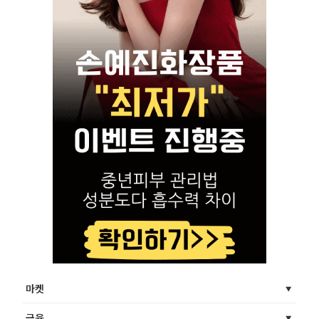
마켓
금융