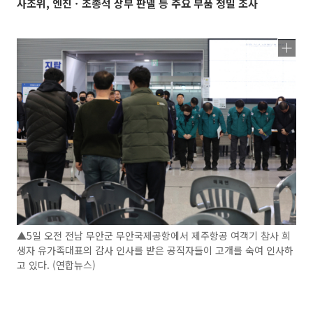
사조위, 엔진ㆍ조종석 상부 판넬 등 주요 부품 정밀 조사
▲5일 오전 전남 무안군 무안국제공항에서 제주항공 여객기 참사 희
생자 유가족대표의 감사 인사를 받은 공직자들이 고개를 숙여 인사하
고 있다. (연합뉴스)