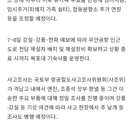
임시주거(피해자 가족 쉼터), 합동분향소 추가 연장
등을 조정할 예정이다.
7~8일 강설･강풍･한파 예보에 따라 무안공항 인근
도로 전담 제설차 배치 및 제설장비 확보하고 상황 종
료 시까지 목포대 기숙사를 운영한다.
사고조사는 국토부 항공철도사고조사위원회(사조위)
가 격납고 내에서 엔진, 조종석 상부 판넬 등 그간 이
송한 주요 부품에 대해 정밀 조사를 진행 중이며 강풍
·강설 등 기상 여건에 따라 사고 현장에서 주 날개 등
조사도 병행 예정이다.