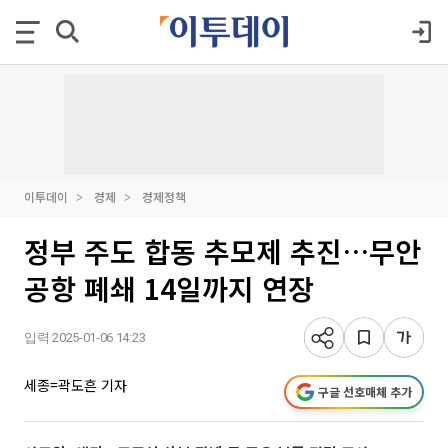
이투데이
경제
경제정책
정부 주도 합동 추모제 추진…무안
공항 폐쇄 14일까지 연장
입력 2025-01-06 14:23
세종=곽도흔 기자
구글 선호매체 추가