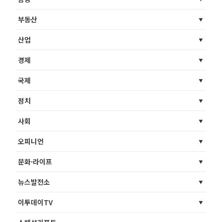
부동산
산업
경제
국제
정치
사회
오피니언
문화·라이프
뉴스발전소
이투데이TV