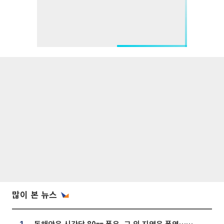
많이 본 뉴스
동해안은 시간당 80㎜ 폭우, 그 외 지역은 폭염…‘극과 극 날씨’