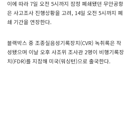
이에 따라 7일 오전 5시까지 잠정 폐쇄됐던 무안공항
은 사고조사 진행상황을 고려, 14일 오전 5시까지 폐
쇄 기간을 연장한다.
블랙박스 중 조종실음성기록장치(CVR) 녹취록은 작
성됐으며 이날 오후 사조위 조사관 2명이 비행기록장
치(FDR)를 지참해 미국(워싱턴)으로 출국한다.