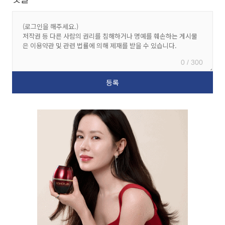
0 / 300