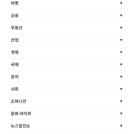
마켓
금융
부동산
산업
경제
국제
정치
사회
오피니언
문화·라이프
뉴스발전소