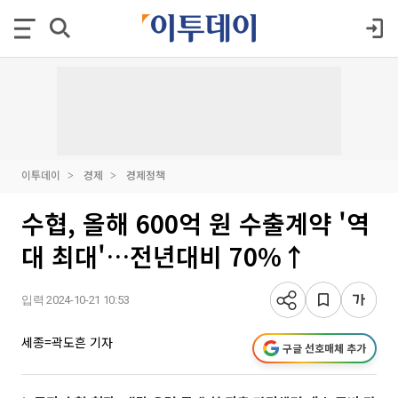
이투데이
경제
경제정책
수협, 올해 600억 원 수출계약 '역
대 최대'…전년대비 70%↑
입력 2024-10-21 10:53
세종=곽도흔 기자
구글 선호매체 추가