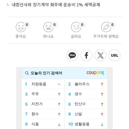
내항선사와 장기계약 화주에 운송비 1% 세액공제
0
0
0
0
좋아요
화나요
슬퍼요
추가취재 원해요