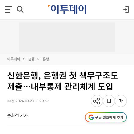
이투데이
금융
은행
신한은행, 은행권 첫 책무구조도
제출…내부통제 관리체계 도입
수정 2024-09-23 13:29
손희정 기자
구글 선호매체 추가