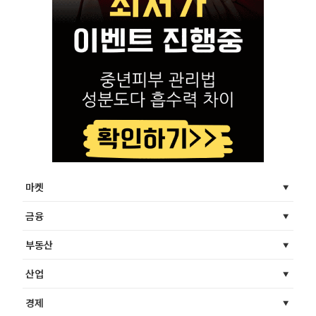
마켓
금융
부동산
산업
경제