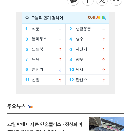
주요뉴스
22일 만에 다시 문 연 홈플러스…정상화 바