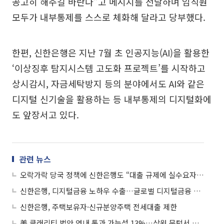
공고히 해주길 바란다”고 메시지를 전달하며 임직원
모두가 내부통제를 스스로 체화해 달라고 당부했다.
한편, 신한은행은 지난 7월 초 인공지능(AI)을 활용한
‘이상징후 탐지시스템 고도화 프로젝트’를 시작하고
상시감시, 자금세탁방지 등의 분야에서도 AI와 같은
디지털 신기술을 활용하는 등 내부통제의 디지털화에
도 앞장서고 있다.
관련 뉴스
오락가락 당국 정책에 신한은행도 “대출 규제에 실수요자는 예외”
신한은행, 디지털금융 노하우 수출…글로벌 디지털금융 컨설팅 사업 시작
신한은행, 주택보유자·신규분양주택 전세대출 제한
美 클래리티 법안 연내 통과 가능성 13%…상원 문턱서 제동