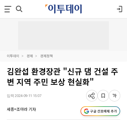
이투데이
경제
경제정책
김완섭 환경장관 "신규 댐 건설 주
변 지역 주민 보상 현실화"
입력 2024-09-11 15:07
세종=조아라 기자
구글 선호매체 추가