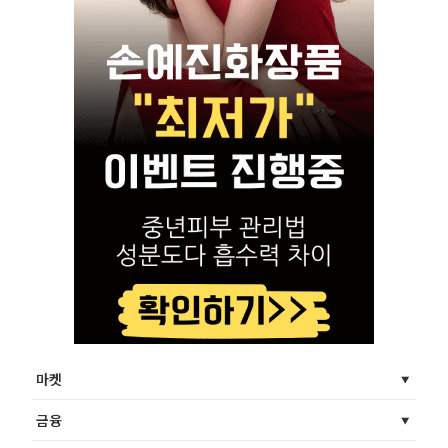
마켓
금융