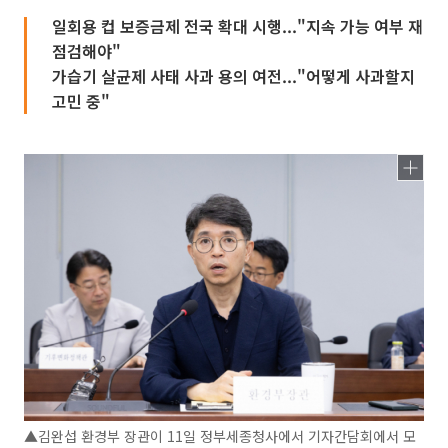
일회용 컵 보증금제 전국 확대 시행..."지속 가능 여부 재
점검해야"
가습기 살균제 사태 사과 용의 여전..."어떻게 사과할지
고민 중"
▲김완섭 환경부 장관이 11일 정부세종청사에서 기자간담회에서 모