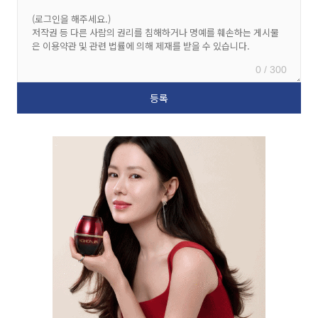
0 / 300