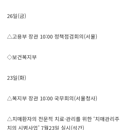
26일(금)
△고용부 장관 10:00 정책점검회의(서울)
◇보건복지부
23일(화)
△복지부 장관 10:00 국무회의(서울청사)
△치매환자의 전문적 치료·관리를 위한 ‘치매관리주
치의 시범사업’ 7월23일 실시(석간)