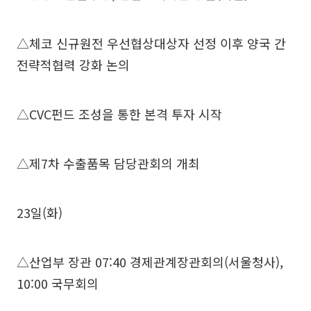
△체코 신규원전 우선협상대상자 선정 이후 양국 간
전략적협력 강화 논의
△CVC펀드 조성을 통한 본격 투자 시작
△제7차 수출품목 담당관회의 개최
23일(화)
△산업부 장관 07:40 경제관계장관회의(서울청사),
10:00 국무회의