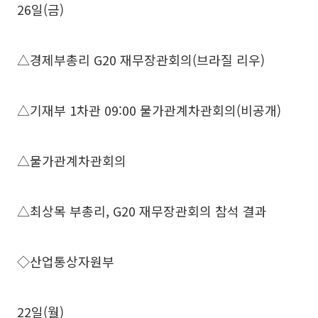
26일(금)
△경제부총리 G20 재무장관회의(브라질 리우)
△기재부 1차관 09:00 물가관계차관회의(비공개)
△물가관계차관회의
△최상목 부총리, G20 재무장관회의 참석 결과
◇산업통상자원부
22일(월)