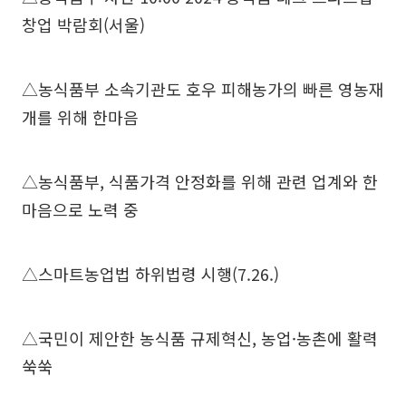
창업 박람회(서울)
△농식품부 소속기관도 호우 피해농가의 빠른 영농재
개를 위해 한마음
△농식품부, 식품가격 안정화를 위해 관련 업계와 한
마음으로 노력 중
△스마트농업법 하위법령 시행(7.26.)
△국민이 제안한 농식품 규제혁신, 농업·농촌에 활력
쑥쑥