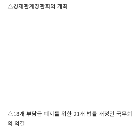
△경제관계장관회의 개최
△18개 부담금 폐지를 위한 21개 법률 개정안 국무회
의 의결