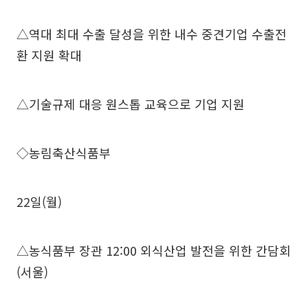
△역대 최대 수출 달성을 위한 내수 중견기업 수출전
환 지원 확대
△기술규제 대응 원스톱 교육으로 기업 지원
◇농림축산식품부
22일(월)
△농식품부 장관 12:00 외식산업 발전을 위한 간담회
(서울)