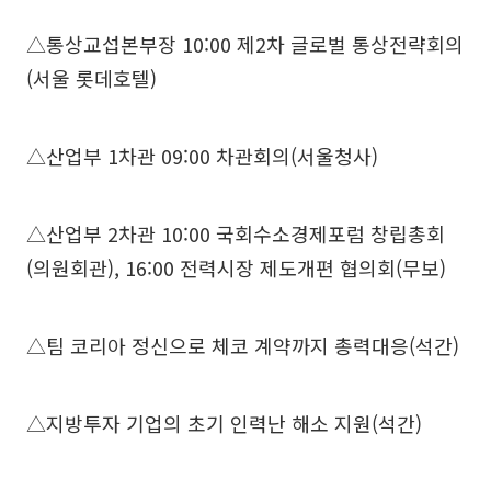
△통상교섭본부장 10:00 제2차 글로벌 통상전략회의
(서울 롯데호텔)
△산업부 1차관 09:00 차관회의(서울청사)
△산업부 2차관 10:00 국회수소경제포럼 창립총회
(의원회관), 16:00 전력시장 제도개편 협의회(무보)
△팀 코리아 정신으로 체코 계약까지 총력대응(석간)
△지방투자 기업의 초기 인력난 해소 지원(석간)