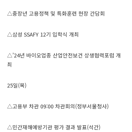
△중장년 고용정책 및 특화훈련 현장 간담회
△삼성 SSAFY 12기 입학식 개최
△’24년 바이오업종 산업안전보건 상생협력포럼 개
최
25일(목)
△고용부 차관 09:00 차관회의(정부서울청사)
△민간재해예방기관 평가 결과 발표(석간)