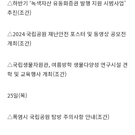
△하반기 ‘녹색자산 유동화증권 발행 지원 시범사업’
추진(조간)
△2024 국립공원 재난안전 포스터 및 동영상 공모전
개최(조간)
△국립생물자원관, 여름방학 생물다양성 연구시설 견
학 및 교육행사 개최(조간)
25일(목)
△폭염시 국립공원 탐방 주의사항 안내(조간)