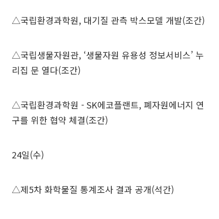
△국립환경과학원, 대기질 관측 박스모델 개발(조간)
△국립생물자원관, ‘생물자원 유용성 정보서비스’ 누
리집 문 열다(조간)
△국립환경과학원 - SK에코플랜트, 폐자원에너지 연
구를 위한 협약 체결(조간)
24일(수)
△제5차 화학물질 통계조사 결과 공개(석간)