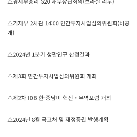
△경제부총리 G20 재무장관회의(브라질 리우)
△기재부 2차관 14:00 민간투자사업심의위원회(비공
개)
△2024년 1분기 생활인구 산정결과
△제3회 민간투자사업심의위원회 개최
△제2차 IDB 한-중남미 혁신‧무역포럼 개최
△2024년 8월 국고채 및 재정증권 발행계획