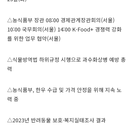
△농식품부 장관 08:00 경제관계장관회의(서울)
10:00 국무회의(서울) 14:00 K-Food+ 경쟁력 강화
를 위한 업무 협약(서울)
△식물방역법 하위규정 시행으로 과수화상병 예방 총
력
△농식품부, 한우 수급 및 가격 안정을 위해 지속 노
력 중
△2023년 반려동물 보호·복지실태조사 결과