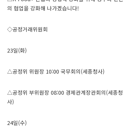
의 협업을 강화해 나가겠습니다!
◇공정거래위원회
23일(화)
△공정위 위원장 10:00 국무회의(세종청사)
△공정위 부위원장 08:00 경제관계장관회의(세종청
사)
24일(수)