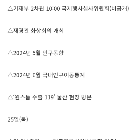
△기재부 2차관 10:00 국제행사심사위원회(비공개)
△재경관 화상회의 개최
△2024년 5월 인구동향
△2024년 6월 국내인구이동통계
△‘원스톱 수출 119’ 울산 현장 방문
25일(목)