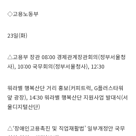
◇고용노동부
23일(화)
△고용부 장관 08:00 경제관계장관회의(정부서울청
사), 10:00 국무회의(정부서울청사), 12:30
워라밸 행복산단 거리 홍보(커피트럭, G플러스타워
앞 광장), 14:30 워라밸 행복산단 지원사업 발대식(서
울디지털산단)
△‘장애인고용촉진 및 직업재활법’ 일부개정안 국무