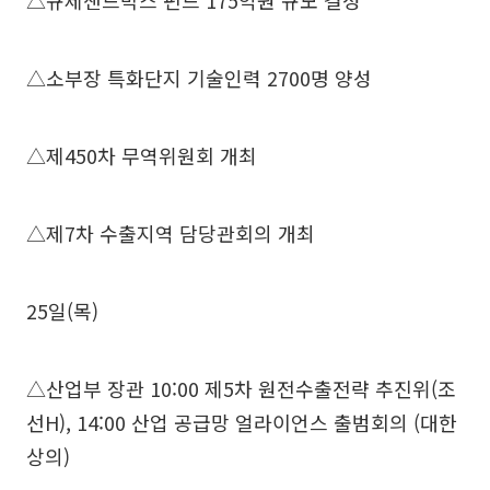
△규제샌드박스 펀드 175억원 규모 결성
△소부장 특화단지 기술인력 2700명 양성
△제450차 무역위원회 개최
△제7차 수출지역 담당관회의 개최
25일(목)
△산업부 장관 10:00 제5차 원전수출전략 추진위(조
선H), 14:00 산업 공급망 얼라이언스 출범회의 (대한
상의)