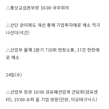
△통상교섭본부장 10:00 국무회의
△산단 관리제도 개선 통해 기업투자애로 해소 적극
나선다(석간)
△산업부 올해 2분기 710회 현장소통, 17건 현장애
로 해소
24일(수)
△산업부 장관 10:00 섬유패션업계 간담회(섬유센
터), 15:00 슈퍼 을 기업 방문(안양, 이오테크닉스)