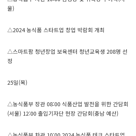
울)
△2024 농식품 스타트업 창업 박람회 개최
△스마트팜 청년창업 보육센터 청년교육생 208명 선
정
25일(목)
△농식품부 장관 08:00 식품산업 발전을 위한 간담회
(서울) 12:00 출입기자단 현장 간담회(충남 예산)
△농식품부 차관 10:00 2024 농식품 테크 스타트업