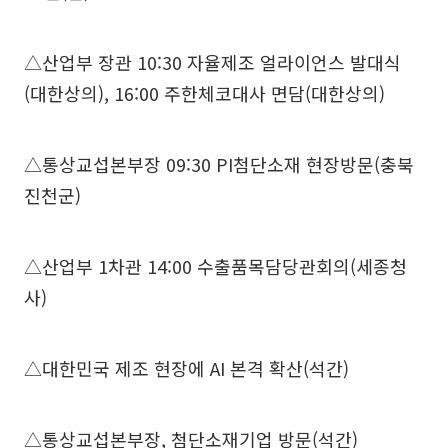
△산업부 장관 10:30 자율제조 얼라이언스 발대식
(대한상의), 16:00 주한체코대사 면담(대한상의)
△통상교섭본부장 09:30 PI첨단소재 현장방문(충북
진천군)
△산업부 1차관 14:00 수출품목담당관회의(세종청
사)
△대한민국 제조 현장에 AI 본격 확산(석간)
△통상교섭본부장, 첨단소재기업 방문(석간)