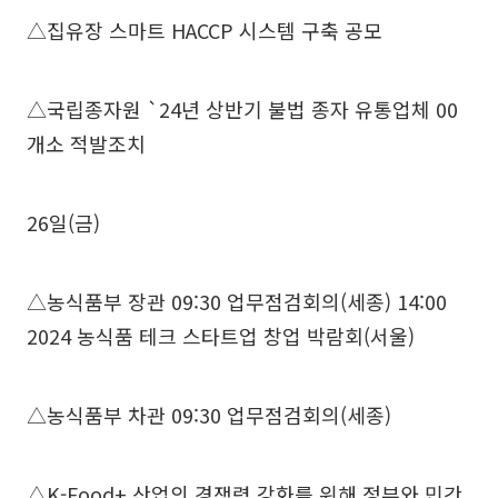
△집유장 스마트 HACCP 시스템 구축 공모
△국립종자원 `24년 상반기 불법 종자 유통업체 00
개소 적발조치
26일(금)
△농식품부 장관 09:30 업무점검회의(세종) 14:00
2024 농식품 테크 스타트업 창업 박람회(서울)
△농식품부 차관 09:30 업무점검회의(세종)
△K-Food+ 산업의 경쟁력 강화를 위해 정부와 민간