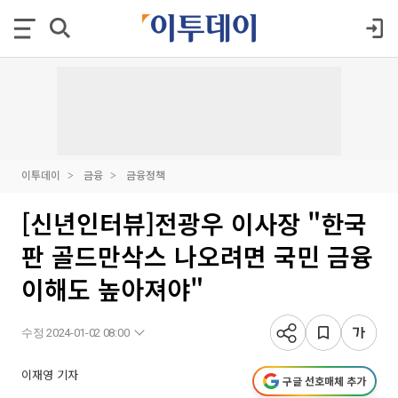
이투데이
금융
금융정책
[신년인터뷰]전광우 이사장 "한국
판 골드만삭스 나오려면 국민 금융
이해도 높아져야"
수정 2024-01-02 08:00
이재영 기자
구글 선호매체 추가