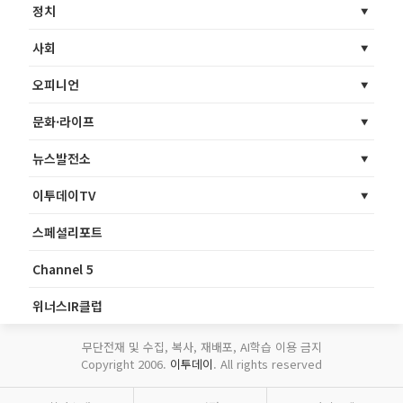
정치
사회
오피니언
문화·라이프
뉴스발전소
이투데이TV
스페셜리포트
Channel 5
위너스IR클럽
무단전재 및 수집, 복사, 재배포, AI학습 이용 금지
Copyright 2006.
이투데이
. All rights reserved