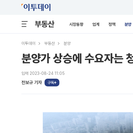
부동산
시장동향
업계
정책
분양
이투데이
부동산
분양
분양가 상승에 수요자는 청
입력 2023-08-24 11:05
전보규 기자
구독