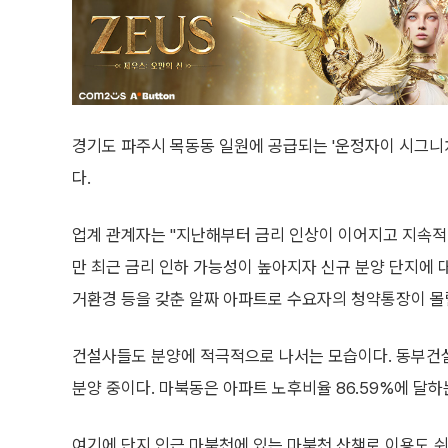
경기도 파주시 목동동 일원에 공급되는 '운정자이 시그니처
다.
업계 관계자는 "지난해부터 금리 인상이 이어지고 지속적
만 최근 금리 인하 가능성이 높아지자 신규 분양 단지에 
거환경 등을 갖춘 알짜 아파트로 수요자의 청약통장이 몰
건설사들도 분양에 적극적으로 나서는 모습이다. 동부건설
분양 중이다. 마북동은 아파트 노후비율 86.59%에 달하
여기에 단지 인근 마북천에 있는 마북천 산책로 이용도 쉬