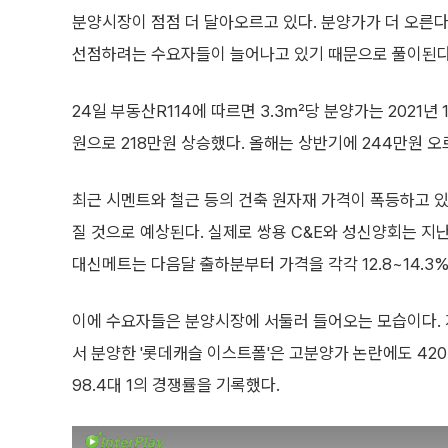
분양시장이 점점 더 달아오르고 있다. 분양가가 더 오른
선점하려는 수요자들이 늘어나고 있기 때문으로 풀이된다
24일 부동산R114에 따르면 3.3㎡당 분양가는 2021년 
원으로 218만원 상승했다. 올해는 상반기에 244만원 오
최근 시멘트와 철근 등의 건축 원자재 가격이 폭등하고 
질 것으로 예상된다. 실제로 쌍용 C&E와 성신양회는 지
대신메트는 다음달 출하분부터 가격을 각각 12.8~14.3
이에 수요자들은 분양시장에 서둘러 들어오는 모습이다.
서 분양한 '롯데캐슬 이스트폴'은 고분양가 논란에도 420
98.4대 1의 경쟁률을 기록했다.