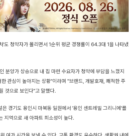
'도 청약자가 몰리면서 1순위 평균 경쟁률이 64.3대 1을 나타냈
인 분양가 상승으로 내 집 마련 수요자가 청약에 부담을 느꼈지
대한 관심이 높아지는 상황"이라며 "브랜드, 개발호재, 쾌적한 주
릴 것으로 보인다"고 말했다.
은 경기도 용인시 마북동 일원에서 '용인 센트레빌 그리니에'를
는 지역으로 새 아파트 희소성이 높다.
워 여가 시간을 보낼 수 있다. 교통 환경도 우수하다. 생활권 내에