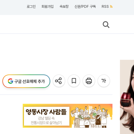
로그인
회원가입
속보창
신문/PDF 구독
RSS
구글 선호매체 추가