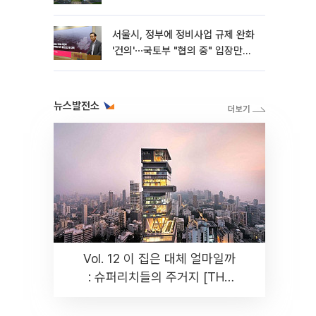
서울시, 정부에 정비사업 규제 완화
'건의'⋯국토부 "협의 중" 입장만
[종합]
뉴스발전소
Vol. 12 이 집은 대체 얼마일까
: 슈퍼리치들의 주거지 [THE
RARE]