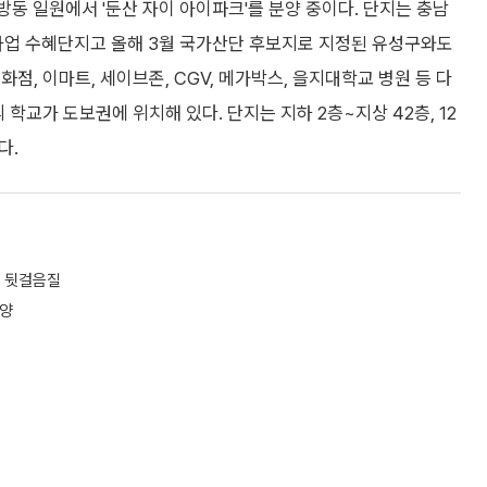
일원에서 '둔산 자이 아이파크'를 분양 중이다. 단지는 충남
사업 수혜단지고 올해 3월 국가산단 후보지로 지정된 유성구와도
점, 이마트, 세이브존, CGV, 메가박스, 을지대학교 병원 등 다
학교가 도보권에 위치해 있다. 단지는 지하 2층~지상 42층, 12
다.
또 뒷걸음질
분양