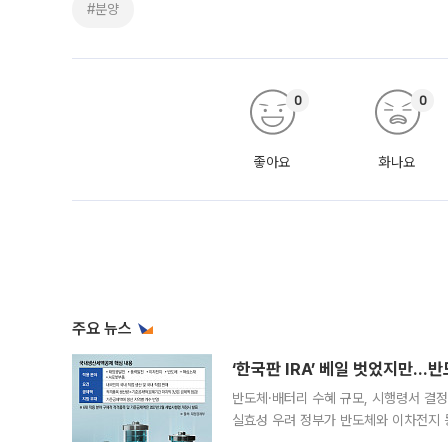
#분양
0
0
좋아요
화나요
주요 뉴스
‘한국판 IRA’ 베일 벗었지만…
반도체·배터리 수혜 규모, 시행령서 결정
실효성 우려 정부가 반도체와 이차전지 
법(IRA)’으로 불리는 국내생산세액공제