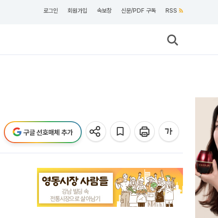
로그인
회원가입
속보창
신문/PDF 구독
RSS
구글 선호매체 추가