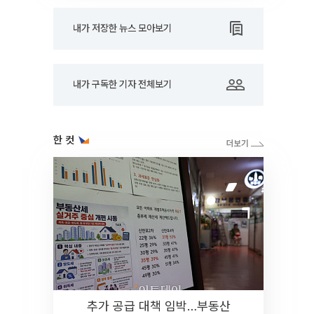
내가 저장한 뉴스 모아보기
내가 구독한 기자 전체보기
한 컷
추가 공급 대책 임박…부동산