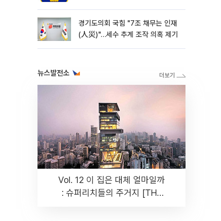
경기도의회 국힘 "7조 채무는 인재
(人災)"…세수 추계 조작 의혹 제기
뉴스발전소
Vol. 12 이 집은 대체 얼마일까
: 슈퍼리치들의 주거지 [THE
RARE]