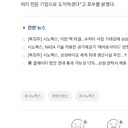
처리 전문 기업으로 도약하겠다”고 포부를 밝혔다.
관련 뉴스
[특징주] 시노펙스, 이란 핵 타결…수처리 사업 기대감에 상
시노펙스, NASA 기술 적용한 공기제균기 ‘에어로사이드’ 런
[특징주] 시노펙스, 삼성바이오 세계 최대 생산시설 추진…↑
美 클래리티 법안 연내 통과 가능성 13%…상원 문턱서 제동
#시노펙스
#멤브레인
#시노펙스
0
0