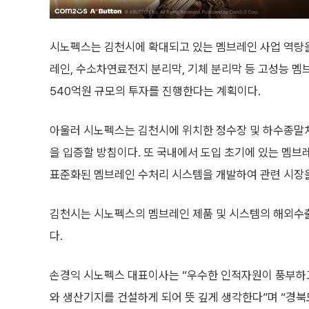
시노펙스는 김천시에 확대되고 있는 멤브레인 사업 역량을
레인, 수소차연료전지 분리막, 기체 분리막 등 고성능 멤
540억원 규모의 투자를 진행한다는 계획이다.
아울러 시노펙스는 김천시에 위치한 정수장 및 하수종말
을 입증할 방침이다. 또 국내에서 도입 초기에 있는 멤브
표준화된 멤브레인 수처리 시스템을 개발하여 관련 시장
김천시는 시노펙스의 멤브레인 제품 및 시스템의 해외수
다.
손경익 시노펙스 대표이사는 “우수한 인적자원이 풍부하
와 생산기지를 건설하게 되어 뜻 깊게 생각한다”며 “경