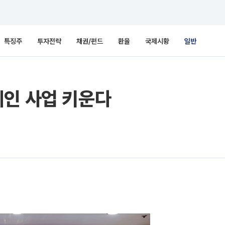
특징주
투자전략
채권/펀드
환율
국제시황
일반
레인 사업 키운다