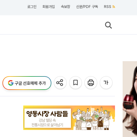
로그인
회원가입
속보창
신문/PDF 구독
RSS
구글 선호매체 추가