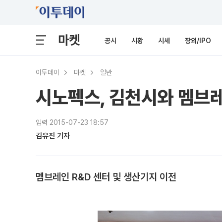
마켓
공시
시황
시세
장외/IPO
이투데이
마켓
일반
시노펙스, 김천시와 멤브
입력 2015-07-23 18:57
김유진 기자
멤브레인 R&D 센터 및 생산기지 이전