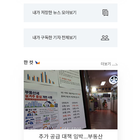
내가 저장한 뉴스 모아보기
내가 구독한 기자 전체보기
한 컷
추가 공급 대책 임박…부동산