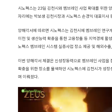
시노펙스는 23일 김천시와 멤브레인 사업 확대를 위한 
자리에는 박보생 김천시장과 시노펙스 손경익 대표이사 
양해각서에 따르면 시노펙스는 김천시에 멤브레인 연구개
이전 및 생산능력 확충을 통한 고용창출 등 지역경제 활
노펙스 멤브레인 시스템 실증사업 장소 제공 및 해외수출,
이번 양해각서 체결은 신성장동력으로 멤브레인 사업을 
확충을 위한 장소를 물색하던 시노펙스에 김천시가 성장성
며 이뤄졌다.