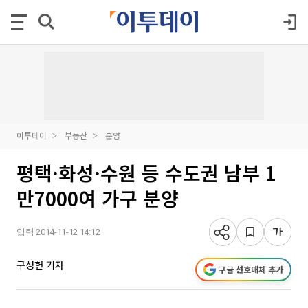
이투데이
부동산
분양
평택·화성·수원 등 수도권 남부 1
만7000여 가구 분양
입력 2014-11-12 14:12
구성헌 기자
구글 선호매체 추가