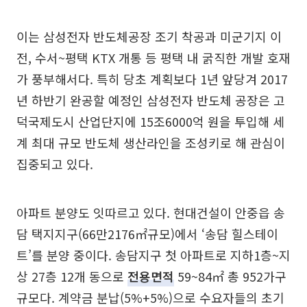
이는 삼성전자 반도체공장 조기 착공과 미군기지 이
전, 수서~평택 KTX 개통 등 평택 내 굵직한 개발 호재
가 풍부해서다. 특히 당초 계획보다 1년 앞당겨 2017
년 하반기 완공할 예정인 삼성전자 반도체 공장은 고
덕국제도시 산업단지에 15조6000억 원을 투입해 세
계 최대 규모 반도체 생산라인을 조성키로 해 관심이
집중되고 있다.
아파트 분양도 잇따르고 있다. 현대건설이 안중읍 송
담 택지지구(66만2176㎡규모)에서 ‘송담 힐스테이
트’를 분양 중이다. 송담지구 첫 아파트로 지하1층~지
상 27층 12개 동으로
전용면적
59~84㎡ 총 952가구
규모다. 계약금 분납(5%+5%)으로 수요자들의 초기