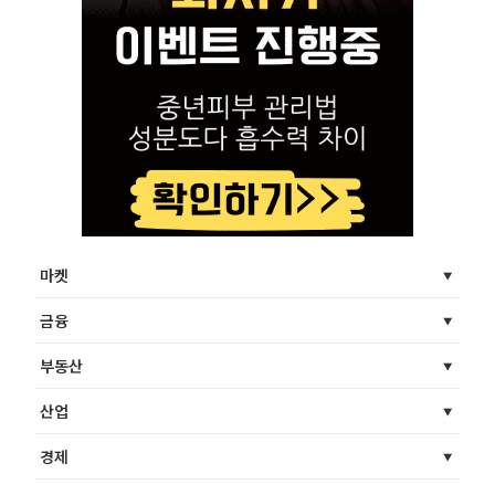
마켓
금융
부동산
산업
경제