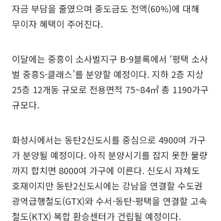
자금 부담을 줄였으며 중도금도 전액(60%)에 대해
무이자 혜택이 주어진다.
이달에는 중흥이 소사벌지구 B-9블록에서 ‘평택 소사
벌 중흥S-클래스’를 분양할 예정이다. 지하 2층 지상
25층 12개동 규모로 전용면적 75~84㎡ 총 1190가구
규모다.
화성시에서는 동탄2신도시를 중심으로 4900여 가구
가 분양될 예정이다. 아직 분양시기를 잡지 못한 물량
까지 합치면 8000여 가구에 이른다. 신도시 자체도
호재이지만 동탄2신도시에는 강남을 연결할 수도권
광역급행철도(GTX)와 수서-동탄-평택을 연결할 고속
철도(KTX) 복합 환승센터가 건립될 예정이다.