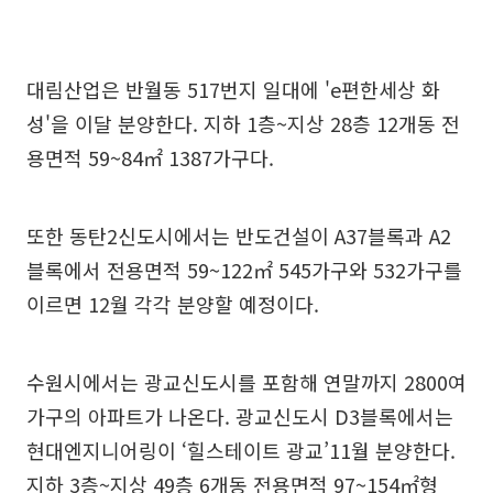
대림산업은 반월동 517번지 일대에 'e편한세상 화
성'을 이달 분양한다. 지하 1층~지상 28층 12개동 전
용면적 59~84㎡ 1387가구다.
또한 동탄2신도시에서는 반도건설이 A37블록과 A2
블록에서 전용면적 59~122㎡ 545가구와 532가구를
이르면 12월 각각 분양할 예정이다.
수원시에서는 광교신도시를 포함해 연말까지 2800여
가구의 아파트가 나온다. 광교신도시 D3블록에서는
현대엔지니어링이 ‘힐스테이트 광교’11월 분양한다.
지하 3층~지상 49층 6개동 전용면적 97~154㎡형