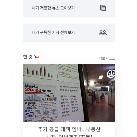
내가 저장한 뉴스 모아보기
내가 구독한 기자 전체보기
한 컷
추가 공급 대책 임박…부동산