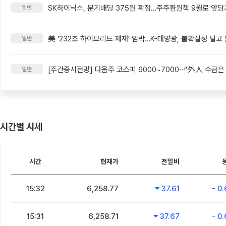
SK하이닉스, 분기배당 375원 확정…주주환원책 9월로 앞당
일반
美 ‘232조 하이브리드 제재’ 임박…K-태양광, 불확실성 털고
일반
일반
시간별 시세