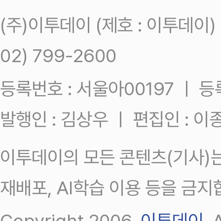
(주)이투데이 (제호 : 이투데이
02) 799-2600
등록번호 : 서울아00197 ㅣ 등록일
발행인 : 김상우 ㅣ 편집인 : 
이투데이의 모든 콘텐츠(기사)는
재배포, AI학습 이용 등을 금지
Copyright 2006.
이투데이
.