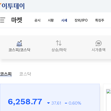
마켓
공시
시황
시세
장외/IPO
특징주
코스피/코스닥
상승/하락
시가총액
코스피
코스닥
6,258.77
37.61
0.60%