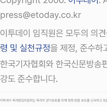
press@etoday.co.kr
이투데이 임직원은 모두의 의견
령 및 실천규정
을 제정, 준수하
한국기자협회와 한국신문방송편
강도 준수합니다.
이투데이 독자편집위원회는 독자의 권익보호를 위해 정정‧반론 보도를 신속하고 효