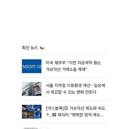
최신 뉴스
미국 재무부 “이란 자금세탁 돕는
가상자산 거래소들 제재”
서울 지하철 이용환경 개선⋯일상에
서 체감할 수 있는 변화 만든다
[넥스블록]日 가상자산 제도화 속도
↑, 韓 제자리 “명확한 법적∙제도적
기반 마련 시급”