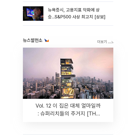
뉴욕증시, 고용지표 악화에 상
승...S&P500 사상 최고치 [상보]
뉴스발전소
Vol. 12 이 집은 대체 얼마일까
: 슈퍼리치들의 주거지 [THE
RARE]