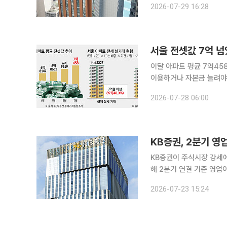
2026-07-29 16:28
혔다. 이번 간담회에서
서울 전셋값 7억 넘
이달 아파트 평균 7억45
이용하거나 자본금 늘려야 서울 아파트 평균 전셋값이 통계 작성 이후 처음으로 7억원을 넘어
서 공적 전세금융의 사각
2026-07-28 06:00
의 주요 전세보증 상품이 
KB증권, 2분기 영
KB증권이 주식시장 강세에 힘입어 역
해 2분기 연결 기준 영업
됐다고 23일 공시했다. 같은 기간 매출은 12조2779억원으로 전년 동기 대비 281.7% 늘었다. 순
2026-07-23 15:24
이익은 4508억원으로 18