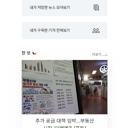
내가 저장한 뉴스 모아보기
내가 구독한 기자 전체보기
한 컷
추가 공급 대책 임박…부동산