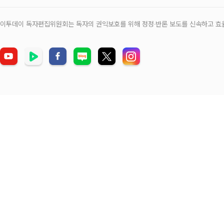
이투데이 독자편집위원회는 독자의 권익보호를 위해 정정‧반론 보도를 신속하고 효