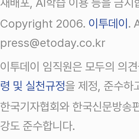
재배포, AI학습 이용 등을 금지
Copyright 2006.
이투데이
.
press@etoday.co.kr
이투데이 임직원은 모두의 의견
령 및 실천규정
을 제정, 준수하
한국기자협회와 한국신문방송편
강도 준수합니다.