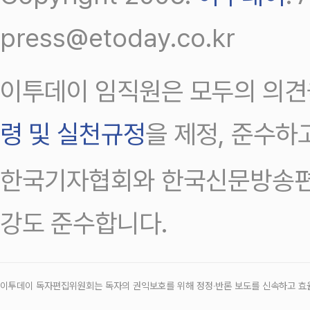
press@etoday.co.kr
이투데이 임직원은 모두의 의견
령 및 실천규정
을 제정, 준수하
한국기자협회와 한국신문방송편
강도 준수합니다.
이투데이 독자편집위원회는 독자의 권익보호를 위해 정정‧반론 보도를 신속하고 효