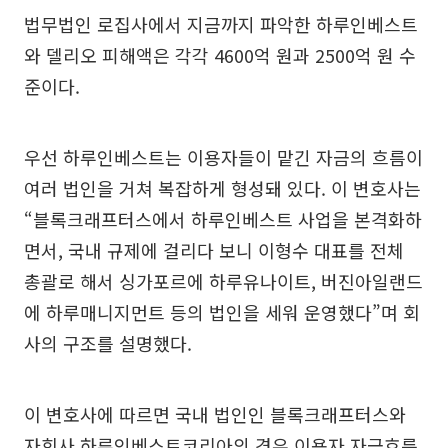
법무법인 로집사에서 지금까지 파악한 하루인베스트
와 델리오 피해액은 각각 4600억 원과 2500억 원 수
준이다.
우선 하루인베스트는 이용자들이 맡긴 자금의 흐름이
여러 법인을 거쳐 복잡하게 형성돼 있다. 이 변호사는
“블록크래프터스에서 하루인베스트 사업을 본격화하
면서, 국내 규제에 걸리다 보니 이형수 대표를 전체
총괄로 해서 싱가포르에 하루유나이트, 버진아일랜드
에 하루매니지먼트 등의 법인을 세워 운영했다”며 회
사의 구조를 설명했다.
이 변호사에 따르면 국내 법인인 블록크래프터스와
자회사 하루인베스트코리아의 경우 이용자 자금흐름