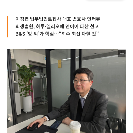
이정엽 법무법인로집사 대표 변호사 인터뷰
회생법원, 하루·델리오에 연이어 파산 선고
B&S ‘방 씨’가 핵심…“회수 최선 다할 것”