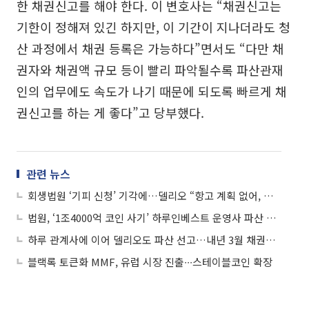
한 채권신고를 해야 한다. 이 변호사는 “채권신고는
기한이 정해져 있긴 하지만, 이 기간이 지나더라도 청
산 과정에서 채권 등록은 가능하다”면서도 “다만 채
권자와 채권액 규모 등이 빨리 파악될수록 파산관재
인의 업무에도 속도가 나기 때문에 되도록 빠르게 채
권신고를 하는 게 좋다”고 당부했다.
관련 뉴스
회생법원 ‘기피 신청’ 기각에…델리오 “항고 계획 없어, 파산 기각 기대 중”
법원, ‘1조4000억 코인 사기’ 하루인베스트 운영사 파산 선고
하루 관계사에 이어 델리오도 파산 선고…내년 3월 채권자집회
블랙록 토큰화 MMF, 유럽 시장 진출∙∙∙스테이블코인 확장