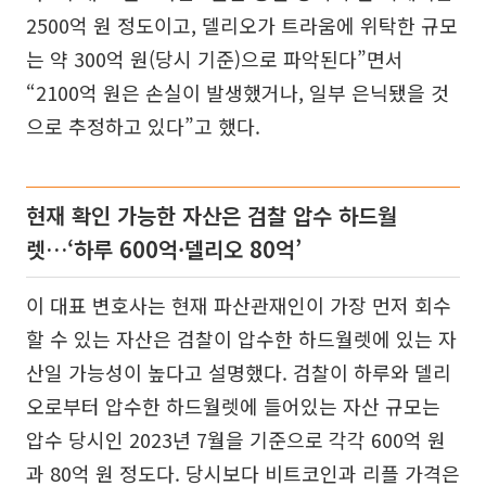
2500억 원 정도이고, 델리오가 트라움에 위탁한 규모
는 약 300억 원(당시 기준)으로 파악된다”면서
“2100억 원은 손실이 발생했거나, 일부 은닉됐을 것
으로 추정하고 있다”고 했다.
현재 확인 가능한 자산은 검찰 압수 하드월
렛…‘하루 600억·델리오 80억’
이 대표 변호사는 현재 파산관재인이 가장 먼저 회수
할 수 있는 자산은 검찰이 압수한 하드월렛에 있는 자
산일 가능성이 높다고 설명했다. 검찰이 하루와 델리
오로부터 압수한 하드월렛에 들어있는 자산 규모는
압수 당시인 2023년 7월을 기준으로 각각 600억 원
과 80억 원 정도다. 당시보다 비트코인과 리플 가격은