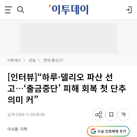
이투데이
산업
전자/통신/IT
[인터뷰]“하루·델리오 파산 선
고…‘출금중단’ 피해 회복 첫 단추
의미 커”
입력 2024-11-25 05:00
이시온 기자
구글 선호매체 추가