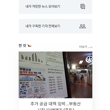
내가 저장한 뉴스 모아보기
내가 구독한 기자 전체보기
한 컷
추가 공급 대책 임박…부동산