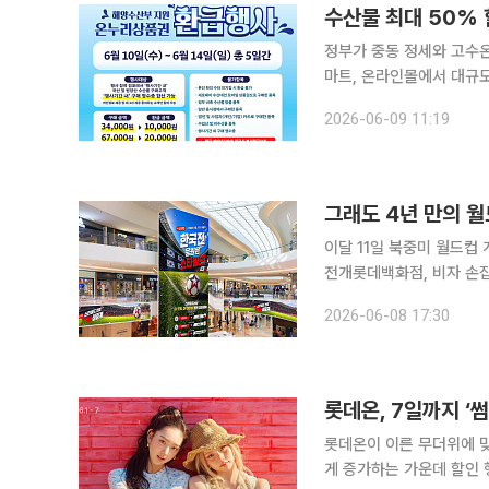
수산물 최대 50%
정부가 중동 정세와 고수온
마트, 온라인몰에서 대규모
원의 온누리상품권을 환급받고 
2026-06-09 11:19
10일부터 14일까지 전국
그래도 4년 만의 월
이달 11일 북중미 월드컵
전개롯데백화점, 비자 손잡고 공식 축구공 등
박하면서 유통업계가 특수 
2026-06-08 17:30
시간 기준 주요 경기가 오
롯데온, 7일까지 ‘
롯데온이 이른 무더위에 맞
게 증가하는 가운데 할인 행