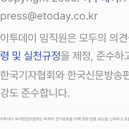
press@etoday.co.kr
이투데이 임직원은 모두의 의견
령 및 실천규정
을 제정, 준수하
한국기자협회와 한국신문방송편
강도 준수합니다.
이투데이 독자편집위원회는 독자의 권익보호를 위해 정정‧반론 보도를 신속하고 효