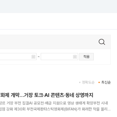
~
적용
정확도순
최신순
제 개막…거장 토크·AI 콘텐츠·동네 상영까지
장르 거장 부천 집결AI 공모전·배급 지원으로 영상 생태계 확장부천 시내
FAN)가 화려한 막을 올리
에 돌입했다. 올해로 30회를 맞이한 BIFAN은 아시아를 넘어 세계적인 장