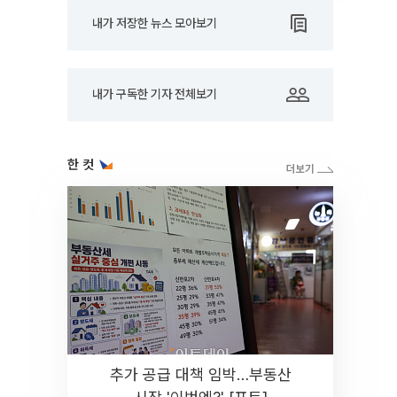
내가 저장한 뉴스 모아보기
내가 구독한 기자 전체보기
한 컷
추가 공급 대책 임박…부동산