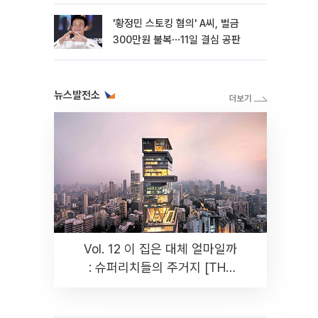
수”
'황정민 스토킹 혐의' A씨, 벌금
300만원 불복⋯11일 결심 공판
뉴스발전소
Vol. 12 이 집은 대체 얼마일까
: 슈퍼리치들의 주거지 [THE
RARE]