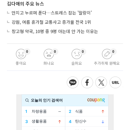
김다애의 주요 뉴스
만지고 누르며 푼다…스트레스 잡는 '말랑이'
강원, 여름 휴가철 교통사고 증가율 전국 1위
창고형 약국, 10명 중 9명 아는데 안 가는 이유는
0
0
0
0
좋아요
화나요
슬퍼요
추가취재 원해요