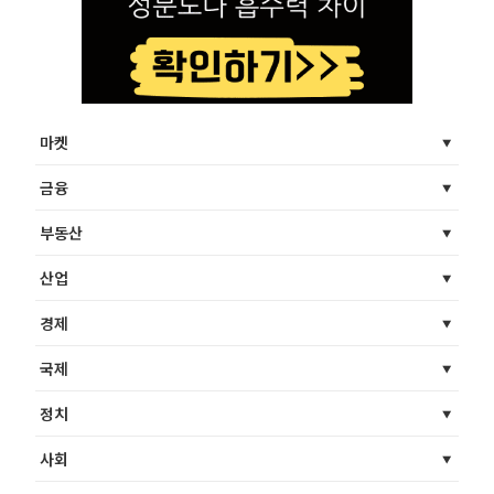
마켓
금융
부동산
산업
경제
국제
정치
사회