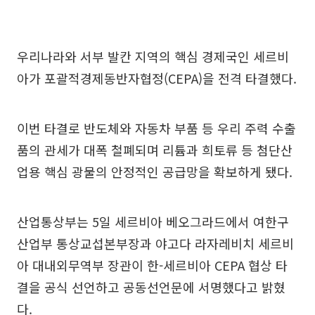
우리나라와 서부 발칸 지역의 핵심 경제국인 세르비
아가 포괄적경제동반자협정(CEPA)을 전격 타결했다.
이번 타결로 반도체와 자동차 부품 등 우리 주력 수출
품의 관세가 대폭 철폐되며 리튬과 희토류 등 첨단산
업용 핵심 광물의 안정적인 공급망을 확보하게 됐다.
산업통상부는 5일 세르비아 베오그라드에서 여한구
산업부 통상교섭본부장과 야고다 라자레비치 세르비
아 대내외무역부 장관이 한-세르비아 CEPA 협상 타
결을 공식 선언하고 공동선언문에 서명했다고 밝혔
다.