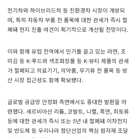
전기차와 하이브리드차 등 친환경차 시장이 개방되
며, 특히 자동차 부품 전 품목에 대한 관세가 즉시 철
폐돼 현지 진출 여건이 획기적으로 개선될 전망이다.
이와 함께 유럽 전역에서 인기를 끌고 있는 라면, 조
미김 등 K-푸드와 색조화장품 등 K-뷰티 제품의 관세
가 철폐되고 의료기기, 의약품, 무기류 전 품목 등 방
산 시장 접근성도 함께 확보됐다.
글로벌 공급망 안정화 측면에서도 중대한 발판을 마
련했다. 세르비아산 리튬, 코발트, 니켈, 흑연, 희토류
등에 대한 관세가 즉시 또는 5년 내 철폐돼 이차전지
및 반도체 등 우리나라 첨단산업의 핵심 원자재 조달