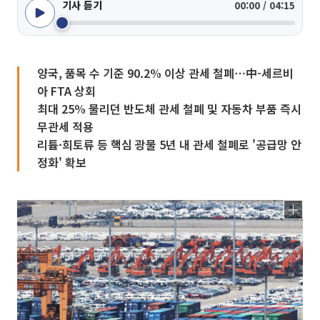
기사 듣기
00:00 / 04:15
양국, 품목 수 기준 90.2% 이상 관세 철폐⋯中-세르비
아 FTA 상회
최대 25% 물리던 반도체 관세 철폐 및 자동차 부품 즉시
무관세 적용
리튬·희토류 등 핵심 광물 5년 내 관세 철폐로 '공급망 안
정화' 확보