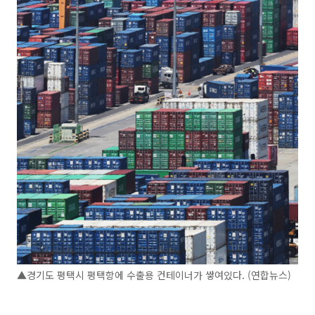
▲경기도 평택시 평택항에 수출용 컨테이너가 쌓여있다. (연합뉴스)