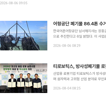
2026-08-06 09:05
어항공단 폐기물 86.4톤 수거
한국어촌어항공단 남서해지사는 장흥군이
으로 추진한다고 6일 밝혔다. 이 사업은 장흥군이 주관하고 한국어촌어항공단이 위탁받아 시행한다
는 것. 실제 양식어장 내 침적폐기물을 수거·처리해 어장 환경을 개선하고 해양환경오염을 예방하기
2026-08-06 08:29
위해 마련됐다. 양식어장은 
티로보틱스, 방사성폐기물 로
산업용 로봇기업 티로보틱스가 방사성
며 원자력과 고위험 산업 분야로 무인화 솔루션 적용을 
경공단(KORAD), 클로봇, 경북ICT
2026-08-04 08:25