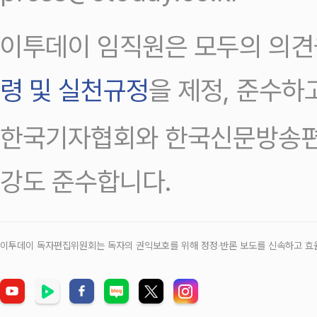
이투데이 임직원은 모두의 의견
령 및 실천규정
을 제정, 준수하
한국기자협회와 한국신문방송편
강도 준수합니다.
이투데이 독자편집위원회는 독자의 권익보호를 위해 정정‧반론 보도를 신속하고 효