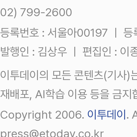
02) 799-2600
등록번호 : 서울아00197 ㅣ 등록일
발행인 : 김상우 ㅣ 편집인 : 
이투데이의 모든 콘텐츠(기사)는
재배포, AI학습 이용 등을 금지
Copyright 2006.
이투데이
.
press@etoday.co.kr