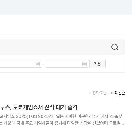
~
적용
정확도순
최신순
컴투스, 도쿄게임쇼서 신작 대거 출격
쿄게임쇼 2025(TGS 2025)'가 일본 지바현 마쿠하리멧세에서 25일부
는 가운데 국내 주요 게임사들이 참가해 다양한 신작을 선보이며 글로벌