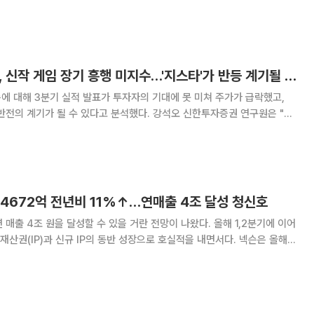
성한 보상이 게임 이용자들을 기다리고 있다. 24일 게임 업계에
소프트, 넷마블, 카카오게임즈, 컴투스, 컴투
신한투자증권 "넥슨, 신작 게임 장기 흥행 미지수…'지스타'가 반등 계기될 것"
에 대해 3분기 실적 발표가 투자자의 기대에 못 미쳐 주가가 급락했고,
가 될 수 있다고 분석했다. 강석오 신한투자증권 연구원은 "넥
동기 대비 12.8% 증가한 1356억 엔, 영업이익은 11.3% 늘어난 515억
 컨센서스를 하회했다"라
 4672억 전년비 11%↑…연매출 4조 달성 청신호
매출 4조 원을 달성할 수 있을 거란 전망이 나왔다. 올해 1,2분기에 이어
(IP)과 신규 IP의 동반 성장으로 호실적을 내면서다. 넥슨은 올해 3
비 11% 늘어난 515억 엔(4672억 원, 이하 100엔당 906.6원 기준)
 도쿄증권거