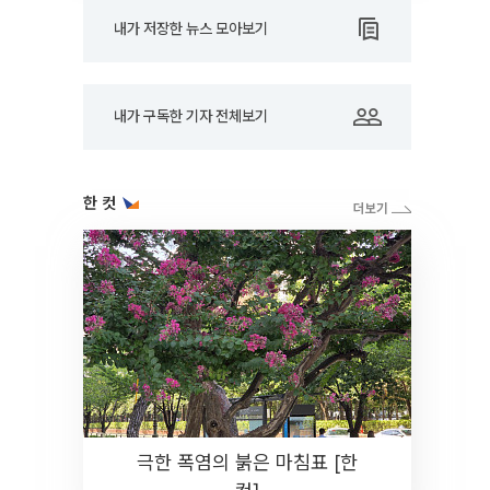
내가 저장한 뉴스 모아보기
내가 구독한 기자 전체보기
한 컷
극한 폭염의 붉은 마침표 [한