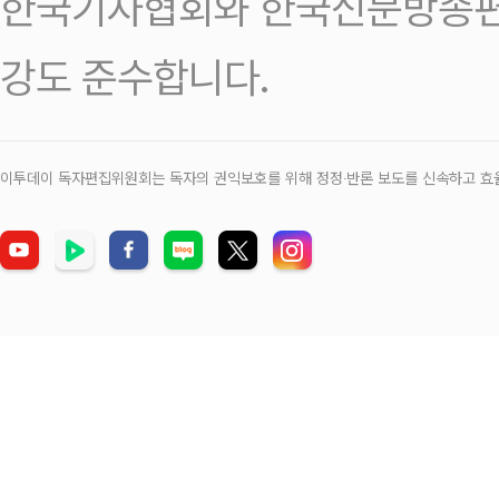
한국기자협회와 한국신문방송편
강도 준수합니다.
이투데이 독자편집위원회는 독자의 권익보호를 위해 정정‧반론 보도를 신속하고 효