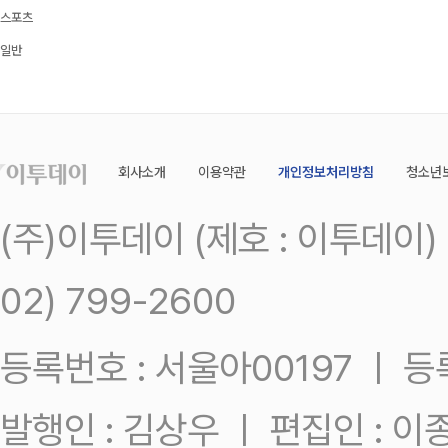
스포츠
일반
회사소개
이용약관
개인정보처리방침
청소년
(주)이투데이 (제호 : 이투데이
02) 799-2600
등록번호 : 서울아00197 ㅣ 등록일
발행인 : 김상우 ㅣ 편집인 : 