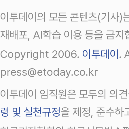
이투데이의 모든 콘텐츠(기사)는
재배포, AI학습 이용 등을 금지
Copyright 2006.
이투데이
.
press@etoday.co.kr
이투데이 임직원은 모두의 의견
령 및 실천규정
을 제정, 준수하