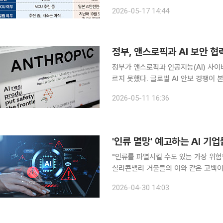
보한 것으로 나타났다. 정부가 ‘AI 3대
2026-05-17 14:44
기술 협력망의 중심축에서는 한국이 
정부, 앤스로픽과 AI 보안 협
정부가 앤스로픽과 인공지능(AI) 사이
르지 못했다. 글로벌 AI 안보 경쟁이
지적이 나온다. 11일 과학기술정보통신부와 정보통신기술(ICT) 업계에 따르면 류제명 과기정통부
2026-05-11 16:36
제2차관은 이날 오전 서울 광화문 인
'인류 멸망' 예고하는 AI 기업
"인류를 파멸시킬 수도 있는 가장 위험한 물건을 만들었습니
실리콘밸리 거물들의 이와 같은 고백이
다. 29일(현지시각) BBC 보도에 따르면 최근 인공지능(AI) 업계에서 확산하고 있는 '종말론적 서
2026-04-30 14:03
사'는 기술적 우위를 과시하고 규제의 