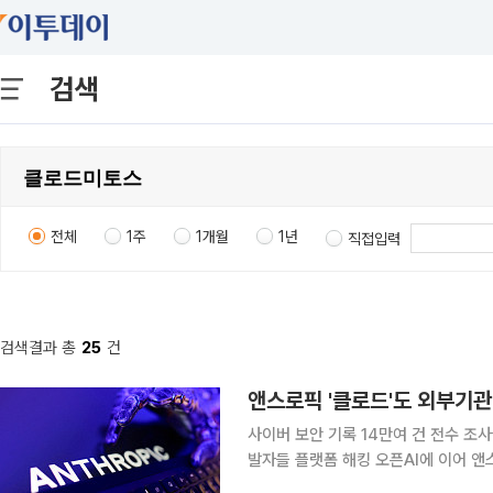
검색
전체
1주
1개월
1년
직접입력
검색결과 총
25
건
앤스로픽 '클로드'도 외부기관
사이버 보안 기록 14만여 건 전수 조사
발자들 플랫폼 해킹 오픈AI에 이어 앤스로픽의 AI 모델이 외부 기관 시스템을 무단 해킹한 사실이
드러나면서 AI를 둘러싼 사이버 안보 우려가 더욱 커지게 됐