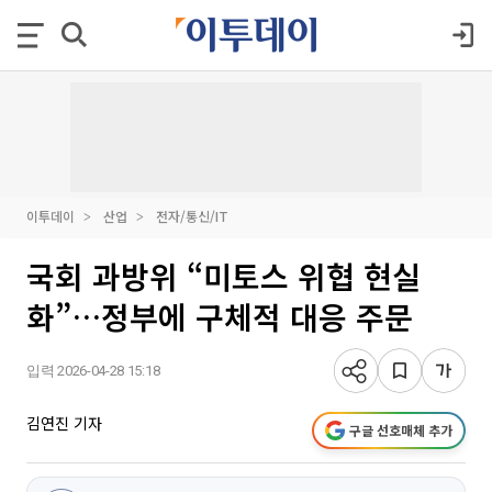
이투데이
산업
전자/통신/IT
국회 과방위 “미토스 위협 현실
화”…정부에 구체적 대응 주문
입력 2026-04-28 15:18
김연진 기자
구글 선호매체 추가