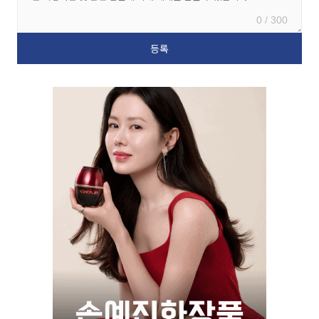
0 / 300