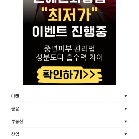
마켓
금융
부동산
산업