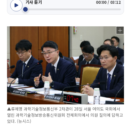
기사 듣기
00:00 / 03:12
▲류제명 과학기술정보통신부 2차관이 28일 서울 여의도 국회에서
열린 과학기술정보방송통신위원회 전체회의에서 의원 질의에 답하고
있다. (뉴시스)