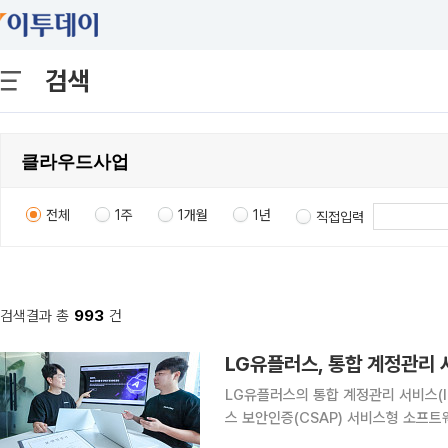
검색
전체
1주
1개월
1년
직접입력
검색결과 총
993
건
LG유플러스, 통합 계정관리 
LG유플러스의 통합 계정관리 서비스(ID
스 보안인증(CSAP) 서비스형 소프트웨
분기에는 공공기관용 알파키를 정식 출시한다. LG유플러스는 이번 인증 획득으로