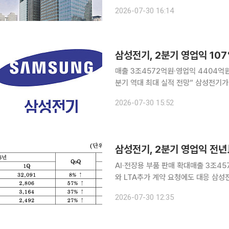
으로 확대하고, 오픈AI, 앤스로픽 등과 AIDC 관련 협
2026-07-30 16:14
영업이익이 2318억원으로 지난해 같
매출 3조4572억원·영업익 4404억원
분기 역대 최대 실적 전망” 삼성전기가 글로벌 대형 클라우드 사업자와 주요 반도체 업체 등 10여
개 고객사와 적층세라믹콘덴서(MLCC)
2026-07-30 15:52
MLCC 수요가 빠르게 늘어나는 가운
삼성전기, 2분기 영업익 전년
AI·전장용 부품 판매 확대매출 3조4
와 LTA추가 계약 요청에도 대응 삼성전기가 글로벌 대형 클라우드 사업자와 주요 반도체 업체 등
10여개 고객사와 적층세라믹콘덴서(ML
2026-07-30 12:35
성능 MLCC 수요가 빠르게 늘어나는