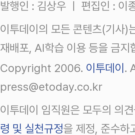
발행인 : 김상우 ㅣ 편집인 : 
이투데이의 모든 콘텐츠(기사)는
재배포, AI학습 이용 등을 금지
Copyright 2006.
이투데이
.
press@etoday.co.kr
이투데이 임직원은 모두의 의견
령 및 실천규정
을 제정, 준수하