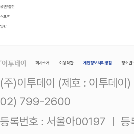
공연/출판
스포츠
일반
회사소개
이용약관
개인정보처리방침
청소년
(주)이투데이 (제호 : 이투데이
02) 799-2600
등록번호 : 서울아00197 ㅣ 등록일