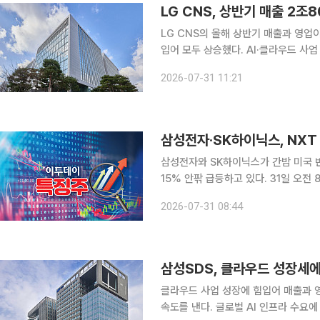
LG CNS, 상반기 매출 2조
LG CNS의 올해 상반기 매출과 영업
입어 모두 상승했다. AI·클라우드 사
LG CNS는 올해 상반기 매출이 전년 
2026-07-31 11:21
혔다. 영업이익은 1.1% 증가한 222
삼성전자·SK하이닉스, NXT
삼성전자와 SK하이닉스가 간밤 미국 
15% 안팎 급등하고 있다. 31일 오전 8시40분 삼성전자는 전 거래일 대비 15.22% 오른 23만
8500원에 거래되고 있다. SK하이닉스
2026-07-31 08:44
닉스 지분을 보유한 SK스퀘어도 16.4
클라우드 사업 성장에 힘입어 매출과 영
속도를 낸다. 글로벌 AI 인프라 수요에