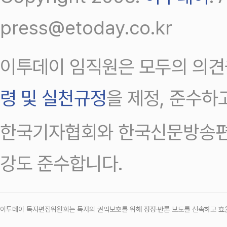
press@etoday.co.kr
이투데이 임직원은 모두의 의견
령 및 실천규정
을 제정, 준수하
한국기자협회와 한국신문방송편
강도 준수합니다.
이투데이 독자편집위원회는 독자의 권익보호를 위해 정정‧반론 보도를 신속하고 효