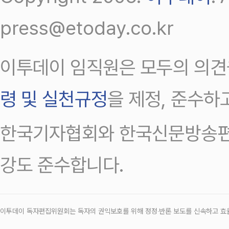
press@etoday.co.kr
이투데이 임직원은 모두의 의견
령 및 실천규정
을 제정, 준수하
한국기자협회와 한국신문방송편
강도 준수합니다.
이투데이 독자편집위원회는 독자의 권익보호를 위해 정정‧반론 보도를 신속하고 효