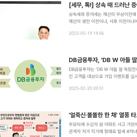
[세무, 톡!] 상속 때 드러난
상속세와 증여세는 재산의 무상이전에 
재산의 생전 이전이냐, 사후 이전이냐에
통점과 차이점으로 ‘상속세 및 증여세
2025-05-19 19:06
기에 따라 과세여부 및 세금 계산방식
DB금융투자, ‘DB W 아들 
DB금융투자는 ‘DB W 아들 딸 독립만
인 고객을 대상으로 가입 이벤트를 실시한다고 20일 밝혔다. 
호’는 사전 증여 솔루션을 통해 자녀
2025-02-20 09:51
투자관리를 통해 장기적으로 이익을 쌓
부모덕에 수십억 원 아파트 사고 가장
관계자 저가 직거래 형태로 탈세 #자녀 A 씨는 시세가 본인 소득의 수십 배에 달해 자력으로 취득이