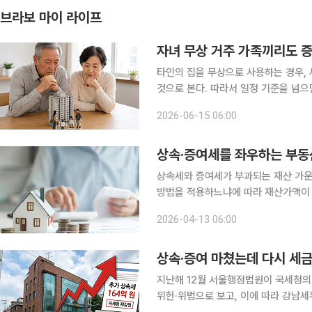
브라보 마이 라이프
자녀 무상 거주 가족끼리도 
타인의 집을 무상으로 사용하는 경우, 
것으로 본다. 따라서 일정 기준을 넘으면
처럼 가족이나 친족 사이에서 주택을 
2026-06-15 06:00
확인할 필요가 있다. 무상 사용
상속·증여세를 좌우하는 부동
상속세와 증여세가 부과되는 재산 가운
방법을 적용하느냐에 따라 재산가액이 
향을 미친다. 재산평가는 원칙적으로 
2026-04-13 06:00
가 선택할 수 있는 방식도 존재한다. 
상속·증여 마쳤는데 다시 세금
지난해 12월 서울행정법원이 국세청의
위헌·위법으로 보고, 이에 따라 강남세