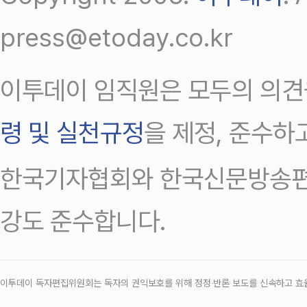
press@etoday.co.kr
이투데이 임직원은 모두의 의견
령 및 실천규정
을 제정, 준수하
한국기자협회와 한국신문방송편
강도 준수합니다.
이투데이 독자편집위원회는 독자의 권익보호를 위해 정정‧반론 보도를 신속하고 효