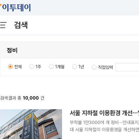
검색
전체
1주
1개월
1년
직접입력
검색결과 총
10,000
건
서울 지하철 이용환경 개선⋯
부착물 1만3000여 개 정비⋯안내표지 
대 서울 지하철이 이용환경을 개선하면서 시민이 일상에서 체감할 수 있는 변화를 만들고 있다. 서
울교통공사는 8일 서울교통공사에 따르면 공사는 노후화된 역사 내 부착물과 안내문 등 시설물을