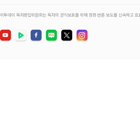
이투데이 독자편집위원회는 독자의 권익보호를 위해 정정‧반론 보도를 신속하고 효