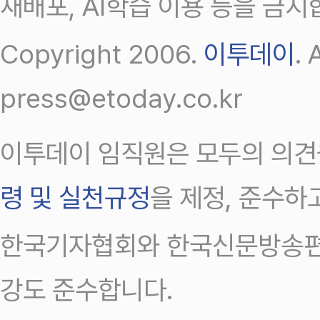
재배포, AI학습 이용 등을 금지
Copyright 2006.
이투데이
.
press@etoday.co.kr
이투데이 임직원은 모두의 의견
령 및 실천규정
을 제정, 준수하
한국기자협회와 한국신문방송편
강도 준수합니다.