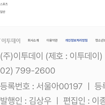
스포츠
일반
회사소개
이용약관
개인정보처리방침
청소년
(주)이투데이 (제호 : 이투데이
02) 799-2600
등록번호 : 서울아00197 ㅣ 등록일
발행인 : 김상우 ㅣ 편집인 : 