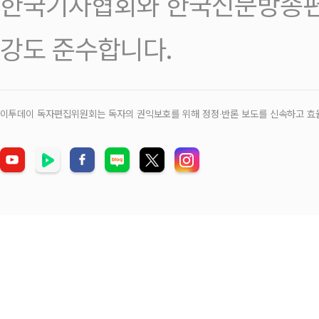
한국기자협회와 한국신문방송편
강도 준수합니다.
이투데이 독자편집위원회는 독자의 권익보호를 위해 정정‧반론 보도를 신속하고 효