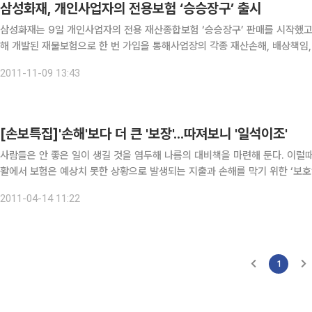
삼성화재, 개인사업자의 전용보험 ‘승승장구’ 출시
삼성화재는 9일 개인사업자의 전용 재산종합보험 ‘승승장구’ 판매를 시작했고 밝혔다. 이 상품은 위험대비에 취약한 중소 
해 개발된 재물보험으로 한 번 가입을 통해사업장의 각종 재산손해, 배상책임,
업주의 운전자 비용손해까지 보장해준다. 또한 다양한 보장 내용을
2011-11-09 13:43
[손보특집]'손해'보다 더 큰 '보장'...따져보니 '일석이조'
사람들은 안 좋은 일이 생길 것을 염두해 나름의 대비책을 마련해 둔다. 이럴때 흔히 우리
활에서 보험은 예상치 못한 상황으로 발생되는 지출과 손해를 막기 위한 ‘보호’의 역할을 담당하고 있
나 재해, 교통사고, 질병 등으로 입은 손해만큼 보장해 줄 수 있어야
2011-04-14 11:22
1