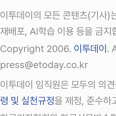
이투데이의 모든 콘텐츠(기사)는
재배포, AI학습 이용 등을 금지
Copyright 2006.
이투데이
.
press@etoday.co.kr
이투데이 임직원은 모두의 의견
령 및 실천규정
을 제정, 준수하