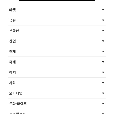
마켓
금융
부동산
산업
경제
국제
정치
사회
오피니언
문화·라이프
뉴스발전소