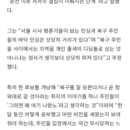
“공천 이후 서서히 결집이 이뤄지는 단계”라고 말했
다.
그는 “서울 시사 평론가들이 보는 민심과 북구 주민
들의 바닥 민심은 상당히 거리가 있다”며 “북구 주민
들 사이에서는 지역을 개인 출세의 디딤돌로 삼는 것
아니냐는 정서가 생각보다 상당히 퍼져 있다”고 주장
했다.
특히 한 후보를 겨냥해 “북구를 잘 모른다거나 곧 청
와대로 갈 것이라는 취지의 이야기를 하니 주민들이
‘그러면 왜 여기 나왔노’라고 생각하는 것”이라며 “한
달 동안 어떻게 공부했고 어떤 비전을 세웠는지 보여
줘야 하는데, 주민들 입장에서는 약간 무시당하는 느