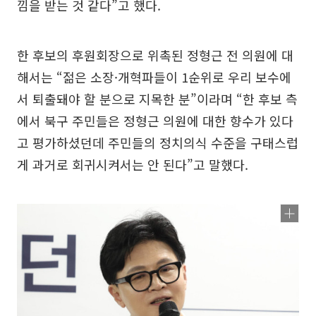
낌을 받는 것 같다”고 했다.
한 후보의 후원회장으로 위촉된 정형근 전 의원에 대
해서는 “젊은 소장·개혁파들이 1순위로 우리 보수에
서 퇴출돼야 할 분으로 지목한 분”이라며 “한 후보 측
에서 북구 주민들은 정형근 의원에 대한 향수가 있다
고 평가하셨던데 주민들의 정치의식 수준을 구태스럽
게 과거로 회귀시켜서는 안 된다”고 말했다.