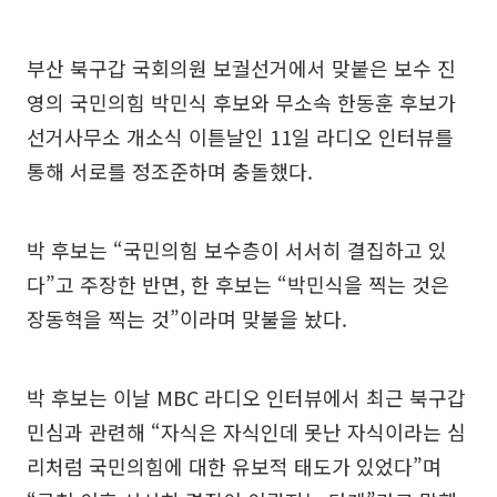
부산 북구갑 국회의원 보궐선거에서 맞붙은 보수 진
영의 국민의힘 박민식 후보와 무소속 한동훈 후보가
선거사무소 개소식 이튿날인 11일 라디오 인터뷰를
통해 서로를 정조준하며 충돌했다.
박 후보는 “국민의힘 보수층이 서서히 결집하고 있
다”고 주장한 반면, 한 후보는 “박민식을 찍는 것은
장동혁을 찍는 것”이라며 맞불을 놨다.
박 후보는 이날 MBC 라디오 인터뷰에서 최근 북구갑
민심과 관련해 “자식은 자식인데 못난 자식이라는 심
리처럼 국민의힘에 대한 유보적 태도가 있었다”며