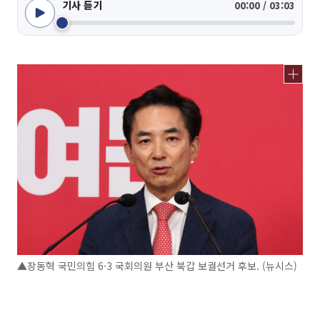
기사 듣기
00:00 / 03:03
▲장동혁 국민의힘 6·3 국회의원 부산 북갑 보궐선거 후보. (뉴시스)